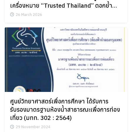
เครื่องหมาย “Trusted Thailand” ตอกย้ำ
มาตรฐานความปลอดภัยและความเชื่อมั่นระดับ
26 March 2026
ประเทศ
ศูนย์วิทยาศาสตร์เพื่อการศึกษา ได้รับการ
รับรองมาตรฐานห้องน้ำสาธารณะเพื่อการท่อง
เที่ยว (มทท. 302 : 2564)
29 November 2024