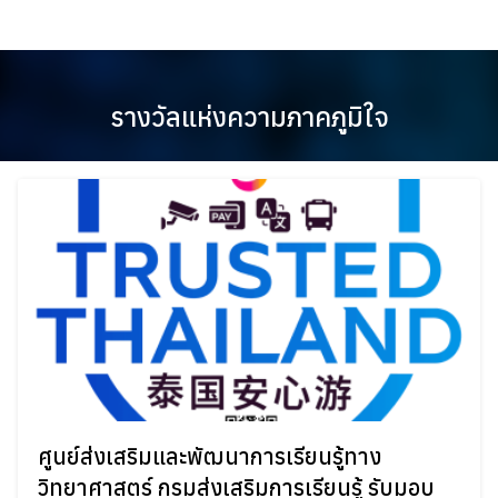
Skip
to
content
รางวัลแห่งความภาคภูมิใจ
ศูนย์ส่งเสริมและพัฒนาการเรียนรู้ทาง
วิทยาศาสตร์ กรมส่งเสริมการเรียนรู้ รับมอบ