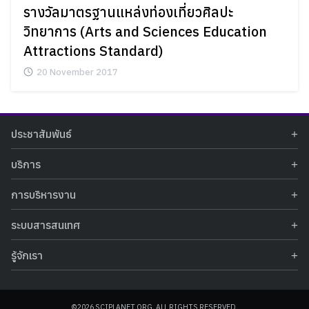
รางวัลมาตรฐานแหล่งท่องเที่ยวศิลปะ
วิทยาการ (Arts and Sciences Education
Attractions Standard)
20 November 2017
ประชาสัมพันธ์
ข่าวประชาสัมพันธ์
บริการ
ข่าวกิจกรรม
ท้องฟ้าจำลอง
ภาพข่าวกิจกรรม
การบริหารงาน
นิทรรศการถาวร
ประกาศรับสมัครงาน
รายงานผลการดำเนินงาน
นิทรรศการเสมือนจริง
รางวัลแห่งความภาคภูมิใจ
ระบบสารสนเทศ
คำสั่งมอบหมายปฏิบัติหน้าที่
ศูนย์บริการวิทยาศาสตร์สุขภาพ
คำถามที่พบบ่อย
ฐานข้อมูลโครงการประกวดโครงงานวิทยาศาสตร์ สำหรับนักศึกษา กศน.
ข้อมูลสถิติเชิงให้บริการ
ศูนย์สร้างสรรค์เยาวชน
รู้จักเรา
รายงานผลการดำเนินงานของศูนย์วิทยาศาสตร์เพื่อการศึกษา
คู่มือการให้บริการ
กิจกรรมส่งเสริมการเรียนรู้และบริการการศึกษา
ข้อมูลทั่วไป
ระบบฐานข้อมูลรูปภาพ
แผนการจัดซื้อจัดจ้าง
บทความวิชาการ
โครงสร้างองค์กร
ระบบฐานข้อมูลครุภัณฑ์คอมพิวเตอร์
ประกาศจัดซื้อจัดจ้าง
ประวัติหน่วยงาน
©2026 SCIPLANET.ORG. ALL RIGHTS RESERVED.