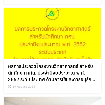
ผลการประกวดโครงงานวิทยาศาสตร์ สำหรับ
นักศึกษา กศน. ประจำปีงบประมาณ พ.ศ.
Search
Search
2562 ระดับประเทศ ด้านการใช้และการอนุรักษ์
for:
พลังงานไฟฟ้าเพื่อชีวิตและสังคม
19 August 2019