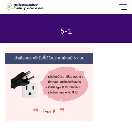
Skip
to
content
5-1