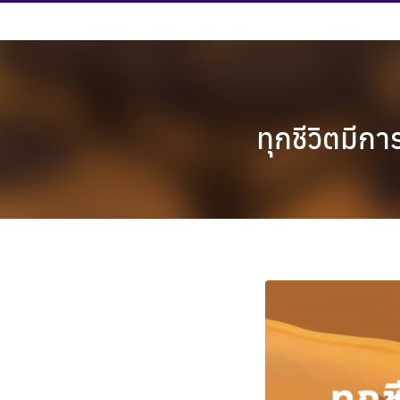
Skip
to
content
ทุกชีวิตมีก