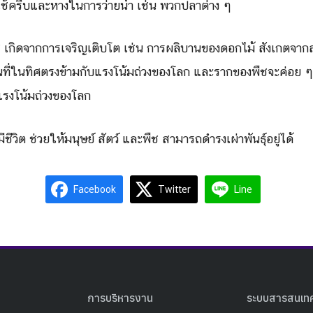
ใช้ครีบและหางในการว่ายน้ำ เช่น พวกปลาต่าง ๆ
 เกิดจากการเจริญเติบโต เช่น การผลิบานของดอกไม้ สังเกตจากส
ลื่อนที่ในทิศตรงข้ามกับแรงโน้มถ่วงของโลก และรากของพืชจะค่อย ๆ
มแรงโน้มถ่วงของโลก
ีชีวิต ช่วยให้มนุษย์ สัตว์ และพืช สามารถดำรงเผ่าพันธุ์อยู่ได้
Facebook
Twitter
Line
การบริหารงาน
ระบบสารสนเท