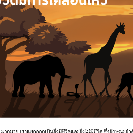
 มากมาย เราแยกออกเป็นสิ่งมีชีวิตและสิ่งไม่มีชีวิต ซึ่งลักษณะสำ