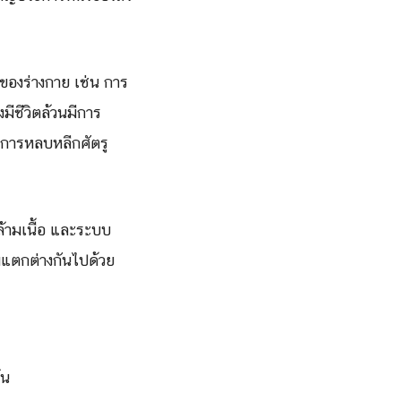
หวของร่างกาย เช่น การ
งมีชีวิตล้วนมีการ
ย การหลบหลีกศัตรู
ล้ามเนื้อ และระบบ
มแตกต่างกันไปด้วย
้น