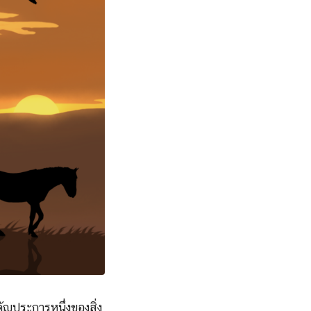
คัญประการหนึ่งของสิ่ง