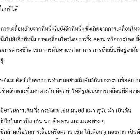
่อนที่ได้
 การเคลื่อนย้ายจากที่หนึ่งไปยังอีกทีหนึ่ง ซึ่งเกิดจากการเคลื่อนไ
นึ่งไปยังอีกที่หนึ่ง อาจเคลื่อนไหวโดยการวิ่ง คลาน หรือกระโดด สิ่
ื่อการดำรงชีวิต เช่น การค้นหาแหล่งอาหาร การย้ายถิ่นที่อยู่อาศั
Search
Search
ุ์
for:
ษย์และสัตว์ เกิดจากการทำงานอย่างสัมพันธ์กันของระบบข้อต่อ ก
ร่างลักษณะที่แตกต่างกัน มีผลทำให้มีรูปแบบการเคลื่อนที่มีควา
ช้ขาในการเดิน วิ่ง กระโดด เช่น มนุษย์ แมว สุนัข ม้า เป็นต้น
ใช้ปีกในการบิน เช่น นก ค้างคาว และแมลงต่าง ๆ
ช้กล้ามเนื้อในการเลื้อยหรือคลาน เช่น ไส้เดือน งู หอยทาก เป็นต