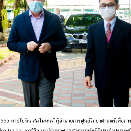
Search
Search
for:
ายน 2565 นายโยฑิน สมโนนนท์ ผู้อำนวยการศูนย์วิทยาศาสตร์เพื่อ
 Alex Geiger Soffia เอกอัครราชทูตสาธารณรัฐชิลีประจำประเท