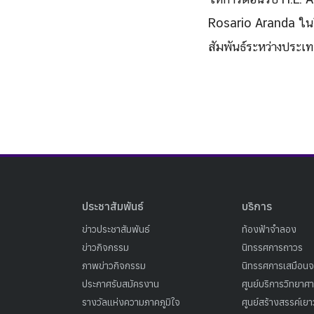
Rosario Aranda ในโ
สัมพันธ์ระหว่างประเ
ประชาสัมพันธ์
บริการ
ข่าวประชาสัมพันธ์
ท้องฟ้าจำลอง
ข่าวกิจกรรม
นิทรรศการถาวร
ภาพข่าวกิจกรรม
นิทรรศการเสมือนจ
ประกาศรับสมัครงาน
ศูนย์บริการวิทยาศ
รางวัลแห่งความภาคภูมิใจ
ศูนย์สร้างสรรค์เย