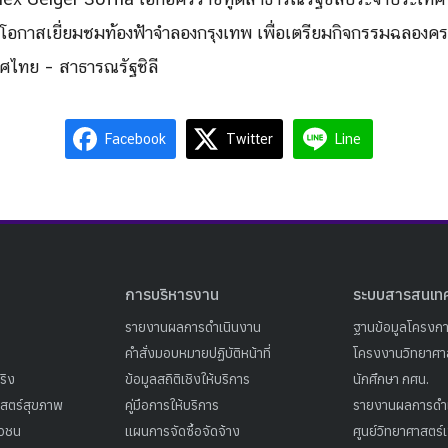
อกาสเยี่ยมชมท้องฟ้าจำลองกรุงเทพ เพื่อเตรียมกิจกรรมฉลองค
ทศไทย – สาธารณรัฐชิลี
Facebook
Twitter
Line
การบริหารงาน
ระบบสารสนเท
รายงานผลการดำเนินงาน
ฐานข้อมูลโครงก
คำสั่งมอบหมายปฏิบัติหน้าที่
โครงงานวิทยาศาส
ริง
ข้อมูลสถิติเชิงให้บริการ
นักศึกษา กศน.
าสตร์สุขภาพ
คู่มือการให้บริการ
รายงานผลการดำ
าวชน
แผนการจัดซื้อจัดจ้าง
ศูนย์วิทยาศาสตร์