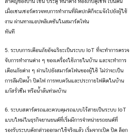
สำคัญของบ้าน เช่น ประตู หน้าต่าง ห้องเก็บตู้เซฟ เป็นต้น
เมื่อเซนเซอร์ตรวจพบการทำงานที่ผิดปกติก็จะแจ้งไปยังผู้ใช้
งาน ผ่านทางแอปพลิเคชันในสมาร์ตโฟน
ทันที
5. ระบบการเตือนภัยอัจฉริยะเป็นระบบ IoT ที่จะทำการตรวจ
จับการทำงานต่าง ๆ ของเครื่องใช้ภายในบ้าน และจะทำการ
เตือนภัยต่าง ๆ ผ่านไปยังสมาร์ตโฟนของผู้ใช้ ไม่ว่าจะเป็น
การลืมปิดน้ำ ปิดไฟ การพบควันและประกายไฟติดในบ้าน
แก๊สรั่วซึม หรือน้ำล้นท่วมบ้าน
6. ระบบสตาร์ตรถและควบคุมรถแบบไร้สายเป็นระบบ IoT
แบบใหม่ในธุรกิจยานยนต์ที่เริ่มมีการจำหน่ายรถยนต์ที่
รองรับระบบดังกล่าวออกมาใช้จริงแล้ว เริ่มจากเปิด ปิด ล็อก