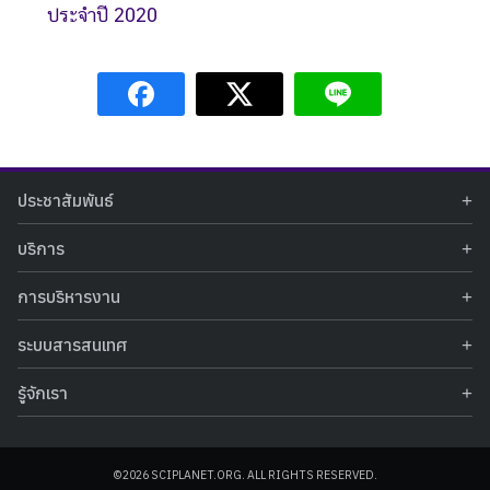
ประจำปี 2020
ประชาสัมพันธ์
ข่าวประชาสัมพันธ์
บริการ
ข่าวกิจกรรม
ท้องฟ้าจำลอง
ภาพข่าวกิจกรรม
การบริหารงาน
นิทรรศการถาวร
ประกาศรับสมัครงาน
รายงานผลการดำเนินงาน
นิทรรศการเสมือนจริง
รางวัลแห่งความภาคภูมิใจ
ระบบสารสนเทศ
คำสั่งมอบหมายปฏิบัติหน้าที่
ศูนย์บริการวิทยาศาสตร์สุขภาพ
คำถามที่พบบ่อย
ฐานข้อมูลโครงการประกวดโครงงานวิทยาศาสตร์ สำหรับนักศึกษา กศน.
ข้อมูลสถิติเชิงให้บริการ
ศูนย์สร้างสรรค์เยาวชน
รู้จักเรา
รายงานผลการดำเนินงานของศูนย์วิทยาศาสตร์เพื่อการศึกษา
คู่มือการให้บริการ
กิจกรรมส่งเสริมการเรียนรู้และบริการการศึกษา
ข้อมูลทั่วไป
ระบบฐานข้อมูลรูปภาพ
แผนการจัดซื้อจัดจ้าง
บทความวิชาการ
โครงสร้างองค์กร
ระบบฐานข้อมูลครุภัณฑ์คอมพิวเตอร์
ประกาศจัดซื้อจัดจ้าง
ประวัติหน่วยงาน
©2026 SCIPLANET.ORG. ALL RIGHTS RESERVED.