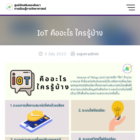
Skip
to
content
IoT คืออะไร ใครรู้บ้าง
3 July 2022
superadmin