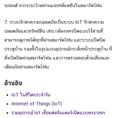
รถยนต์ จากระยะไกลผ่านแอปพลิเคชันในสมาร์ตโฟน
7. ระบบรักษาความปลอดภัยเป็นระบบ IoT รักษาความ
ปลอดภัยและทรัพย์สิน เช่น กล้องวงจรปิดแบบไร้สายที่
สามารถดูภาพได้ทุกที่ผ่านสมาร์ตโฟน และระบบเปิดปิด
ประตูบ้าน รวมทั้งในรูปแบบอุปกรณ์กระดิ่งหน้าประตูบ้าน ที่
สั่งเปิดปิดผ่านสมาร์ตโฟน และการตรวจสอบด้วยเสียงและ
เตือนภัยผ่านสมาร์ตโฟน
อ้างอิง
IoT ในชีวิตประจําวัน
Internet of Things (IoT)
รวมอุปกรณ์ iot เชื่อมต่ออินเตอร์เน็ตแบบครบวงจร