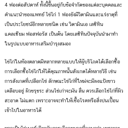
4 ฟองต่อสัปดาห์ ทั้งนี้ขึ้นอยู่กับข้อจำกัดของแต่ละบุคคลและ
Search
คำแนะนำของแพทย์ ไข่ไก่ 1 ฟองยังมีวิตามินและแร่ธาตุที่
Search
for:
เป็นประโยชน์อีกหลายชนิด เช่น วิตามินเอ เลซิทิน
แคลเซียม ฟอสฟอรัส เป็นต้น โดยเลซิทินปัจจุบันนำมาทำ
ในรูปแบบอาหารเสริมบำรุงสมอง
ไข่ไก่ในท้องตลาดมีหลากหลายแบบให้ผู้บริโภคได้เลือกซื้อ
การเลือกซื้อไข่ไก่ให้ได้คุณภาพนั้นสังเกตได้หลายวิธี เช่น
การสังเกตที่เปลือกไข่ ลักษณะไข่ไก่ที่ใหม่จะมีผงแป้งขาว
เคลือบอยู่ ผิวขรุขระ ส่วนไข่เก่าจะมัน ลื่น ควรเลือกไข่ไก่ที่ผิว
สะอาด ไม่แตก เพราะอาจจะทำให้เชื้อโรคหรือสิ่งปนเปื้อน
เข้าไปในอาหารได้