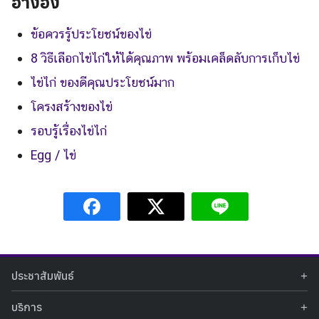
อ้างอิง
ข้อควรรู้ประโยชน์ของไข่
8 วิธีเลือ
ก
ไข่ไก่ให้ได้คุณภาพ พร้อมเคล็ดลับการเก็บไข่
ไข่ไก่ ของดีคุณประโยชน์มาก
โครงสร้างของไข่
รอบรู้เรื่องไข่ไก่
Egg / ไข่
ประชาสัมพันธ์
ข่าวประชาสัมพันธ์
บริการ
ข่าวกิจกรรม