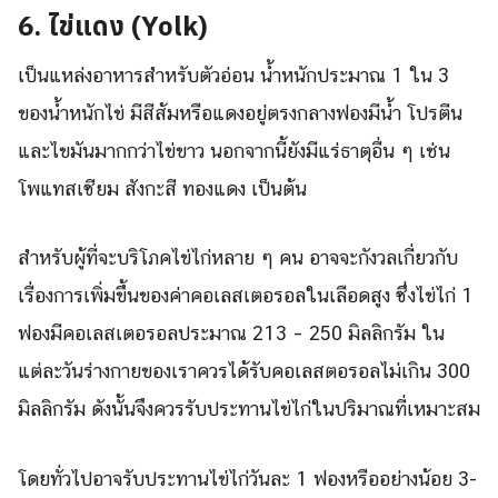
6. ไข่แดง (
Yolk
)
เป็นแหล่งอาหารสำหรับตัวอ่อน น้ำหนักประมาณ 1 ใน 3
ของน้ำหนักไข่ มีสีส้มหรือแดงอยู่ตรงกลางฟองมีน้ำ โปรตีน
และไขมันมากกว่าไข่ขาว นอกจากนี้ยังมีแร่ธาตุอื่น ๆ เช่น
โพแทสเซียม สังกะสี ทองแดง เป็นต้น
สำหรับผู้ที่จะบริโภคไข่ไก่หลาย ๆ คน อาจจะกังวลเกี่ยวกับ
เรื่องการเพิ่มขึ้นของค่าคอเลสเตอรอลในเลือดสูง ซึ่งไข่ไก่ 1
ฟองมีคอเลสเตอรอลประมาณ 213 – 250 มิลลิกรัม ใน
แต่ละวันร่างกายของเราควรได้รับคอเลสตอรอลไม่เกิน 300
มิลลิกรัม ดังนั้นจึงควรรับประทานไข่ไก่ในปริมาณที่เหมาะสม
โดยทั่วไปอาจรับประทานไข่ไก่วันละ 1 ฟองหรืออย่างน้อย 3-