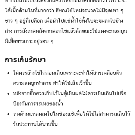
หากเป็นไข่เบอร์เดียวกันควรเลือกขนาดที่กลมกว่า เพราะจะ
ได้เนื้อด้านในที่มากกว่า สีของไข่ใหม่จะนวลไม่มีจุดเทา ๆ
ขาว ๆ อยู่ที่เปลือก เมื่อนำไปแช่น้ำไข่ทั้งใบจะจมลงไปข้าง
ล่าง การสังเกตหลังจากตอกไข่แล้วลักษณะไข่แดงจะกลมนูน
มีเยื่อขาวเกาะอยู่รอบ ๆ
การเก็บรักษา
ไม่ควรล้างไข่ไก่ก่อนเก็บเพราะจะทำให้สารเคลือบผิว
ความสดถูกทำลาย ทำให้ไข่เสียเร็วขึ้น
หลังจากซื้อควรเก็บไว้ในตู้เย็นแต่ไม่ควรเย็นเกินไปเพื่อ
ป้องกันการระเหยของน้ำ
วางด้านแหลมลงไปในช่องแช่เพื่อให้ไข่ไก่สามารถเก็บไว้
รับประทานได้นานขึ้น