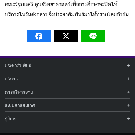
คณะรัฐมนตรี ศูนย์วิทยาศาสตร์เพื่อการศึกษาจะปิดให้
บริการในวันดังกล่าว จึงประชาสัมพันธ์มาให้ทราบโดยทั่วกัน
ประชาสัมพันธ์
ข่าวประชาสัมพันธ์
บริการ
ข่าวกิจกรรม
ท้องฟ้าจำลอง
ภาพข่าวกิจกรรม
การบริหารงาน
นิทรรศการถาวร
ประกาศรับสมัครงาน
รายงานผลการดำเนินงาน
นิทรรศการเสมือนจริง
รางวัลแห่งความภาคภูมิใจ
ระบบสารสนเทศ
คำสั่งมอบหมายปฏิบัติหน้าที่
ศูนย์บริการวิทยาศาสตร์สุขภาพ
คำถามที่พบบ่อย
ฐานข้อมูลโครงการประกวดโครงงานวิทยาศาสตร์ สำหรับนักศึกษา กศน.
ข้อมูลสถิติเชิงให้บริการ
ศูนย์สร้างสรรค์เยาวชน
รู้จักเรา
รายงานผลการดำเนินงานของศูนย์วิทยาศาสตร์เพื่อการศึกษา
คู่มือการให้บริการ
กิจกรรมส่งเสริมการเรียนรู้และบริการการศึกษา
ข้อมูลทั่วไป
ระบบฐานข้อมูลรูปภาพ
แผนการจัดซื้อจัดจ้าง
บทความวิชาการ
โครงสร้างองค์กร