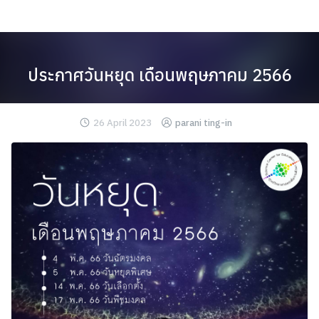
Skip
to
content
ประกาศวันหยุด เดือนพฤษภาคม 2566
26 April 2023
parani ting-in