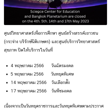
ศูนย์วิทยาศาสตร์เพื่อการศึกษา ศูนย์สร้างสรรค์เยาวชน
(กระจ่าง บริรักษ์นิติเกษตร) และศูนย์บริการวิทยาศาสตร์
สุขภาพ ปิดให้บริการในวันที่
4 พฤษภาคม 2566 วันฉัตรมงคล
5 พฤษภาคม 2566 วันหยุดพิเศษ
14 พฤษภาคม 2566 วันเลือกตั้ง
17 พฤษภาคม 2566 วันพืชมงคล
Search
Search
เนื่องจากเป็นวันหยุดราชการและวันหยุดพิเศษตามประกาศ
for: