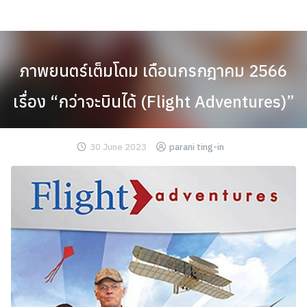
Skip
to
content
ภาพยนตร์เต็มโดม เดือนกรกฎาคม 2566
เรื่อง “กว่าจะบินได้ (Flight Adventures)”
30 June 2023
parani ting-in