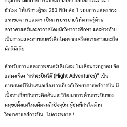
กรุงเทพ โดยเปิดการแสดงเป็นรอบ รอบละประมาณ 1
ชั่วโมง ให้บริการผู้ชม 280 ที่นั่ง ต่อ 1 รอบการแสดง ช่วง
แรกของการแสดงฯ เป็นการบรรยายให้ความรู้ด้าน
ดาราศาสตร์และอวกาศโดยนักวิชาการศึกษา และช่วงท้าย
Search
เป็นการแสดงภาพยนตร์เต็มโดมจากเครื่องฉายดาวและสื่อ
Search
for:
มัลติมีเดีย
สำหรับการแสดงภาพยนตร์เต็มโดม ในเดือนกรกฎาคม จัด
แสดงเรื่อง
“กว่าจะบินได้ (Flight Adventures)”
เป็น
ภาพยนตร์ที่นำเสนอเรื่องราวเกี่ยวกับวิทยาศาสตร์การบิน มี
เนื้อหาเกี่ยวกับการคิดค้นและวิวัฒนาการด้านการบินของ
มนุษย์ตั้งแต่ในอดีตจนถึงปัจจุบัน ผู้ชมที่สนใจด้าน
วิทยาศาสตร์การบิน…ไม่ควรพลาด !