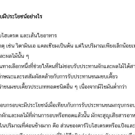
บมีประโยชน์อย่างไร
โบไฮเดรต และเส้นใยอาหาร
าตุ เช่น วิตามินเอ แคลเซียมเป็นต้น แต่ในปริมาณเพียงเล็กน้อยเ
ะผลไม้นั้น ๆ
นทางเลือกหนึ่งที่ช่วยให้คนที่ไม่ชอบรับประทานผักและผลไม้ได้
จากลักษณะและรสสัมผัสคล้ายกับการรับประทานขนมขบเคี้ยว
าขนมขบเคี้ยวประเภททอดชนิดอื่น ๆ เนื่องจากมีไขมันต่ำกว่า
ผักอบกรอบจะมีประโยชน์เมื่อเทียบกับการรับประทานขนมกรุบกรอ
าผักและผลไม้ที่ผ่านการอบหรือทอดแล้วนั้น มักจะสูญเสียสารอาหา
ยู่ในปริมาณที่ค่อนข้างมาก คือ ส่วนของคาร์โบไฮเดรตหรือแป้งและ