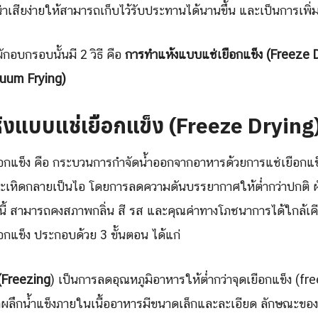
น่าเสียง่ายให้สามารถเก็บไว้รับประทานได้นานขึ้น และเป็นการเพิ่
กอบกรอบนั้นมี 2 วิธี คือ
การทำแห้งแบบแช่เยือกแข็ง (Freeze 
uum Frying)
้งแบบแช่เยือกแข็ง
(Freeze Drying
อกแข็ง คือ กระบวนการกำจัดน้ำออกจากอาหารด้วยการแช่เยือกแข
งระเหิดกลายเป็นไอ โดยการลดความดันบรรยากาศให้ต่ำกว่าปกติ ผั
นี้ สามารถคงสภาพกลิ่น สี รส และคุณค่าทางโภชนาการได้ใกล้เ
กแข็ง ประกอบด้วย 3 ขั้นตอน ได้แก่
 (Freezing
) เป็นการลดอุณหภูมิอาหารให้ต่ำกว่าจุดเยือกแข็ง (fr
ิดผลึกน้ำแข็งภายในเนื้ออาหารมีขนาดเล็กและละเอียด ลักษณะข