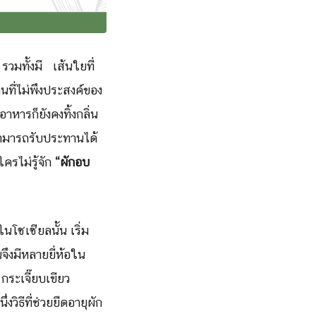
รวมทั้งมี เส้นใยที่
่นที่ไม่พึงประสงค์ของ
หารก็ยังคงทิ้งกลิ่น
้สามารถรับประทานได้
ครไม่รู้จัก
“ผักอบ
โซเซียลนั้น เริ่ม
จึงมีหลายยี่ห้อใน
ก่ กระเจี๊ยบเขียว
ิธีที่ช่วยยืดอายุผัก