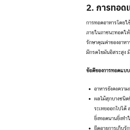
2.
การทอด
การทอดอาหารโดยใช้น
ภายในภาชนะทอดให้ต่
รักษาคุณค่าของอาหารแ
มีกรดไขมันอิสระสูง ม
ข้อดีของการทอดแบ
อาหารยังคงความกร
ผลไม้สุกบางชนิดท
ระเหยออกไปได้ ส่ว
ยิ่งทอดนานยิ่งท
ยืดอายุการเก็บรั