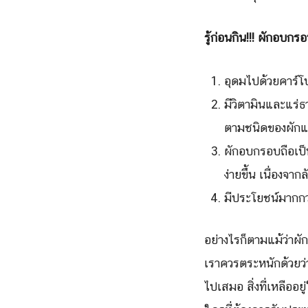
รู้ก่อนกิน
!!!
ผักอบกรอ
อุดมไปด้วยคาร์
มีวิตามินและแร่ธ
ตามชนิดของผักแล
ผักอบกรอบถือเป็
ง่ายขึ้น เนื่อง
มีประโยชน์มากกว่
อย่างไรก็ตามแม้ว่า
เราควรตระหนักด้วยว่
ไปเสมอ สิ่งที่เหลืออ