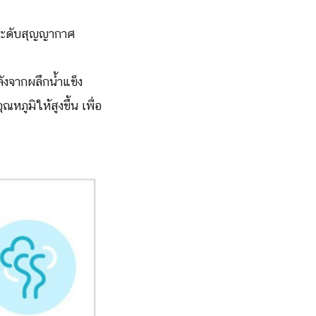
ระดับสุญญากาศ
ังจากผลึกน้ำแข็ง
หภูมิให้สูงขึ้น เพื่อ