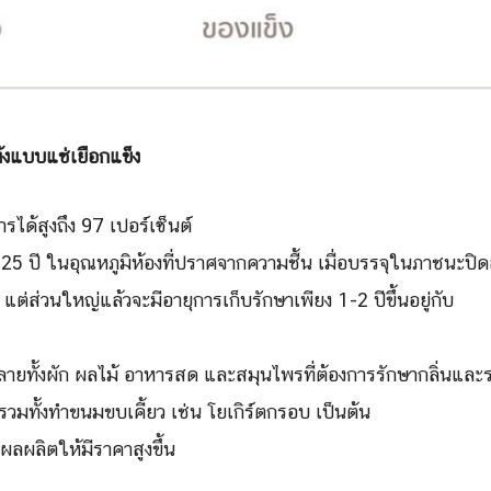
Search
Search
for:
้งแบบแช่เยือกแข็ง
ได้สูงถึง 97 เปอร์เซ็นต์
-25 ปี ในอุณหภูมิห้องที่ปราศจากความชื้น เมื่อบรรจุในภาชนะปิด
 แต่ส่วนใหญ่แล้วจะมีอายุการเก็บรักษาเพียง 1-2 ปีขึ้นอยู่กับ
ายทั้งผัก ผลไม้ อาหารสด และสมุนไพรที่ต้องการรักษากลิ่นและ
 รวมทั้งทำขนมขบเคี้ยว เช่น โยเกิร์ตกรอบ เป็นต้น
าผลผลิตให้มีราคาสูงขึ้น