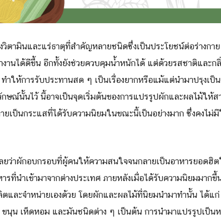
วิตามินและแร่ธาตุที่สำคัญหลายชนิดซึ่งเป็นประโยชน์ต่อร่างกาย 
านได้ดีขึ้น อีกทั้งยังช่วยควบคุมน้ำหนักได้ แต่ด้วยรสชาติและกลิ
ทำให้การรับประทานสด ๆ เป็นเรื่องยากหรือแม้แต่นำมาปรุงเป็นอา
ักษณ์นั้นไว้ นี้อาจเป็นจุดเริ่มต้นของการแปรรูปผักและผลไม้ให
กลายเป็นกระแสที่ได้รับความนิยมในขณะนี้เป็นอย่างมาก ซึ่งคงไม่มีใ
เลยว่าผักอบกรอบที่ผู้คนให้ความสนใจจนกลายเป็นอาหารยอดฮิตใน
รที่นำเข้ามาจากต่างประเทศ ภายหลังเมื่อได้รับความนิยมมากขึ้น
ิตและจำหน่ายเองด้วย โดยผักและผลไม้ที่นิยมนำมาทำนั้น ได้แ
นุน เห็ดหอม และมันชนิดต่าง ๆ เป็นต้น การนำมาแปรรูปเป็นหนึ่งว