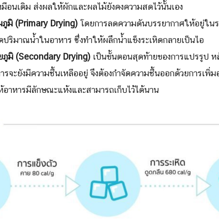
งเหมือนเดิม ส่งผลให้ผักและผลไม้ยังคงความสดไว้นั้นเอง
ภูมิ (Primary Drying)
โดยการลดความดันบรรยากาศให้อยู่ใน
ดปริมาณน้ำในอาหาร ซึ่งทำให้ผลึกน้ำแข็งระเหิดกลายเป็นไอ
ิยภูมิ (Secondary Drying)
เป็นขั้นตอนสุดท้ายของการแปรรูป หล
ะยังมีความชื้นเหลืออยู่ จึงต้องกำจัดความชื้นออกด้วยการเพิ่มอุณ
ห้อาหารมีลักษณะแห้งและสามารถเก็บไว้ได้นาน