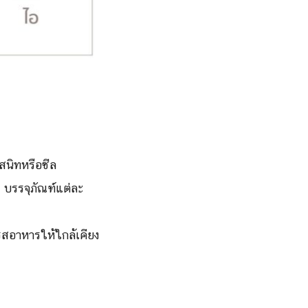
สนิทหรือซีล
 บรรจุภัณฑ์แต่ละ
รสอาหารให้ใกล้เคียง