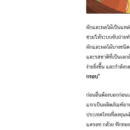
ผักและผลไม้เป็นแหล่ง
ช่วยให้ระบบขับถ่ายทำง
ผักและผลไม้บางชนิด 
และรสชาติที่เป็นเอกล
ง่ายยิ่งขึ้น และกำลัง
กรอบ”
ก่อนอื่นต้องบอกก่อน
แรกเป็นผลิตภัณฑ์อาหา
ประเทศไทยที่ลงทุนผล
แครอท กล้วย ฟักทอง ข