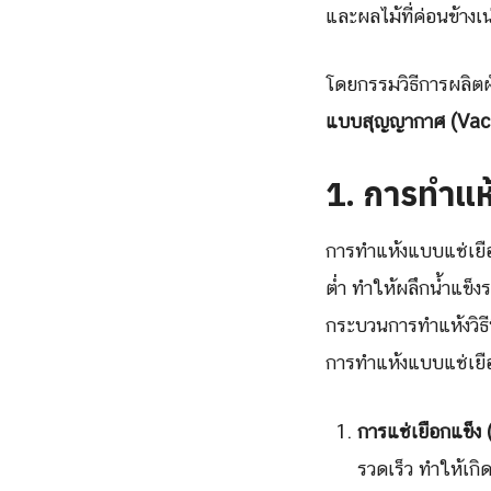
และผลไม้ที่ค่อนข้างเ
โดยกรรมวิธีการผลิตผั
แบบสุญญากาศ (Vac
1.
การทำแห
การทำแห้งแบบแช่เยื
ต่ำ ทำให้ผลึกน้ำแข็
กระบวนการทำแห้งวิธี
การทำแห้งแบบแช่เยือ
การแช่เยือกแข็ง
รวดเร็ว ทำให้เก