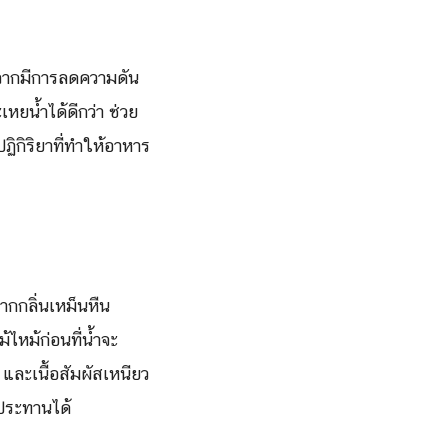
งจากมีการลดความดัน
น้ำได้ดีกว่า ช่วย
ฏิกิริยาที่ทำให้อาหาร
ากกลิ่นเหม็นหืน
ไหม้ก่อนที่น้ำจะ
 และเนื้อสัมผัสเหนียว
ประทานได้