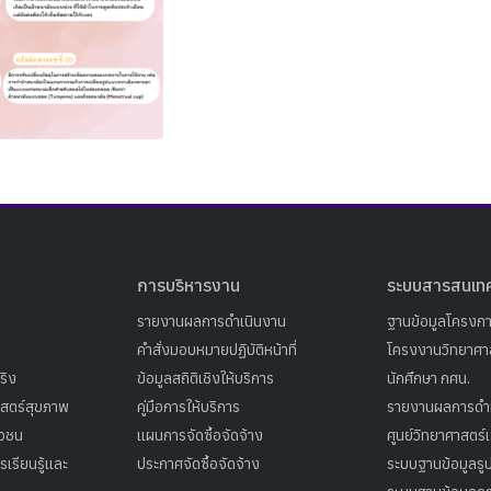
Search
Search
for:
การบริหารงาน
ระบบสารสนเท
รายงานผลการดำเนินงาน
ฐานข้อมูลโครงก
คำสั่งมอบหมายปฏิบัติหน้าที่
โครงงานวิทยาศาส
ริง
ข้อมูลสถิติเชิงให้บริการ
นักศึกษา กศน.
าสตร์สุขภาพ
คู่มือการให้บริการ
รายงานผลการดำ
าวชน
แผนการจัดซื้อจัดจ้าง
ศูนย์วิทยาศาสตร์
เรียนรู้และ
ประกาศจัดซื้อจัดจ้าง
ระบบฐานข้อมูลร