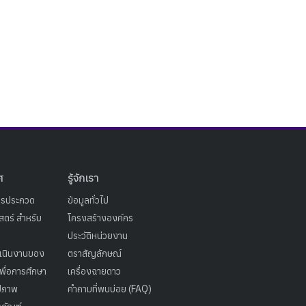
ศ
รู้จักเรา
ารประกวด
ข้อมูลทั่วไป
ตร์ สำหรับ
โครงสร้างองค์กร
ประวัติหน่วยงาน
เนินงานของ
ตราสัญลักษณ์
เพื่อการศึกษา
เครื่องฉายดาว
ูปภาพ
คำถามที่พบบ่อย (FAQ)