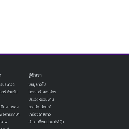
ศ
รู้จักเรา
ารประกวด
ข้อมูลทั่วไป
ตร์ สำหรับ
โครงสร้างองค์กร
ประวัติหน่วยงาน
เนินงานของ
ตราสัญลักษณ์
เพื่อการศึกษา
เครื่องฉายดาว
ูปภาพ
คำถามที่พบบ่อย (FAQ)