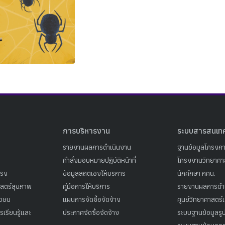
Search
Search
for:
การบริหารงาน
ระบบสารสนเท
รายงานผลการดำเนินงาน
ฐานข้อมูลโครงก
คำสั่งมอบหมายปฏิบัติหน้าที่
โครงงานวิทยาศาส
ริง
ข้อมูลสถิติเชิงให้บริการ
นักศึกษา กศน.
าสตร์สุขภาพ
คู่มือการให้บริการ
รายงานผลการดำ
าวชน
แผนการจัดซื้อจัดจ้าง
ศูนย์วิทยาศาสตร์
เรียนรู้และ
ประกาศจัดซื้อจัดจ้าง
ระบบฐานข้อมูลร