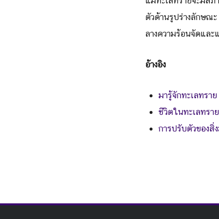
แม้ทะเลทรายจะมีสภาพ
ตัวด้านรูปร่างลักษณะ
ลางความร้อนจัดและแห
อ้างอิง
มารู้จักทะเลทราย
ชีวิตในทะเลทราย
การปรับตัวของสิ่