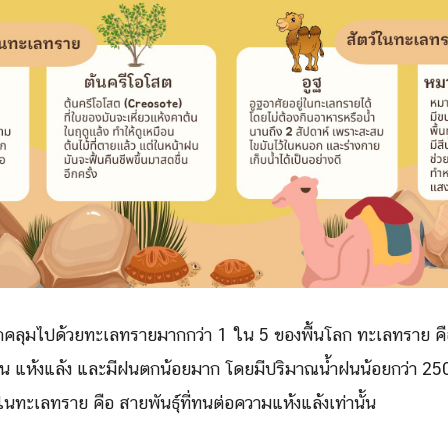
่ปกคลุมไปด้วยทะเลทรายมากกว่า 1 ใน 5 ของพื้นโลก ทะเลทราย คือ พ
อน แห้งแล้ง และมีฝนตกน้อยมาก โดยมีปริมาณน้ำฝนน้อยกว่า 250 มิ
ได้ในทะเลทราย คือ สายพันธุ์ที่ทนต่อความแห้งแล้งเท่านั้น