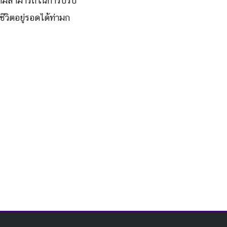
ีความสามารถในการปรับ
ีวิตอยู่รอดได้ท่ามก