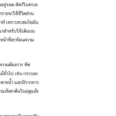
มอยู่รอด สัตว์ในทะเล
รายจะใช้ชีวิตส่วน
ปดาห์ เพราะสะสมไขมัน
าหนาสำหรับใช้เดินบน
ำหน้าที่สะท้อนความ
ับความต้องการ พืช
ม้ทั่วไป เช่น กระบอง
ารคายน้ำ และมีรากยาว
่ยวแห้งคาต้นในฤดูแล้ง