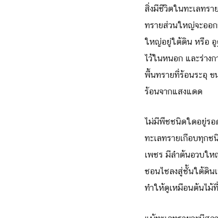
สิ่งมีชีวิตในทะเลทรา
ทรายส่วนใหญ่จะออกหา
ใหญ่อยู่ใต้ดิน หรือ 
ไว้ในหนอก และร่างกาย
พื้นทรายที่ร้อนระอุ
ร้อนจากแสงแดด
ไม่มีพืชชนิดใดอยู่รอ
ทะเลทรายเกือบทุกชนิ
เพชร มีลำต้นอวบใหญ่
ชอนไชลงสู่ชั้นใต้ดิน
ทำให้ดูเหมือนต้นไม้ท