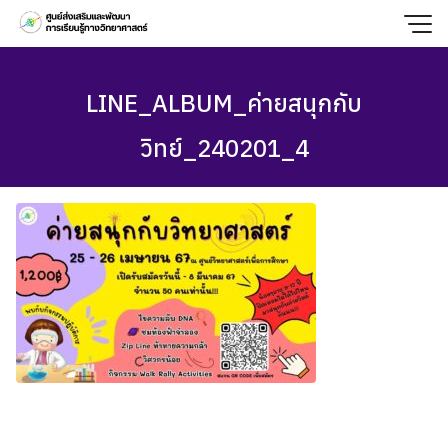
Skip
to
content
LINE_ALBUM_ค่ายสนุกกับ
วิทย์_240201_4