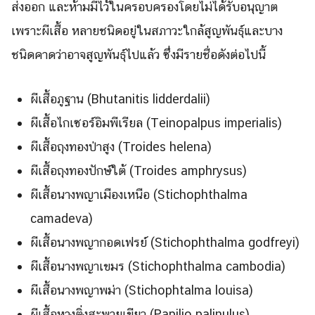
Search
ส่งออก และห้ามมีไว้ในครอบครองโดยไม่ได้รับอนุญาต
Search
for:
เพราะผีเสื้อ หลายชนิดอยู่ในสภาวะใกล้สูญพันธุ์และบาง
ชนิดคาดว่าอาจสูญพันธุ์ไปแล้ว ซึ่งมีรายชื่อดังต่อไปนี้
ผีเสื้อภูฐาน (Bhutanitis lidderdalii)
ผีเสื้อไกเซอร์อิมพีเรียล (Teinopalpus imperialis)
ผีเสื้อถุงทองป่าสูง (Troides helena)
ผีเสื้อถุงทองปักษ์ใต้ (Troides amphrysus)
ผีเสื้อนางพญาเมืองเหนือ (Stichophthalma
camadeva)
ผีเสื้อนางพญากอดเฟรย์ (Stichophthalma godfreyi)
ผีเสื้อนางพญาเขมร (Stichophthalma cambodia)
ผีเสื้อนางพญาพม่า (Stichophtalma louisa)
ผีเสื้อหางติ่งสะพายเขียว (Papilio palinulus)