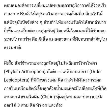
ตอบสนองต่อการเปลี่ยนแปลงของสภาพภูมิอากาศได้รวดเร็ว
สามารถปรับตัวให้อยู่รอดในสภาพแวดล้อมที่เปลี่ยนไปได้
แต่ปัจจุบันปัจจัยต่าง ๆ ล้วนทำให้แมลงปรับตัวได้ยากลำบาก
ยิ่งขึ้นและเสี่ยงต่อการสูญพันธุ์ โดยหนึ่งในแมลงที่ได้รับผลก
ระทบในวงกว้าง คือ ผีเสื้อ แมลงสวยงามที่มีบทบาทสำคัญใน
ธรรมชาติ
ผีเสื้อ สัตว์จำพวกแมลงถูกจัดอยู่ในไฟลัมอาร์โทรโพดา
(Phylum Arthropoda) อันดับ – เลพิดอปเทอรา (Order
Lepidoptera) ที่มีลักษณะเด่น คือ ลำตัวไม่มีโครงกระดูก
ภายในเหมือนสัตว์เลี้ยงลูกด้วยน้ำนมแต่จะมีเปลือกแข็งที่เกิด
จากสารจำพวกไคติน (Chitin) หุ้มอยู่ภายนอก ร่างกายแบ่ง
ออกได้ 3 ส่วน คือ หัว อก และท้อง