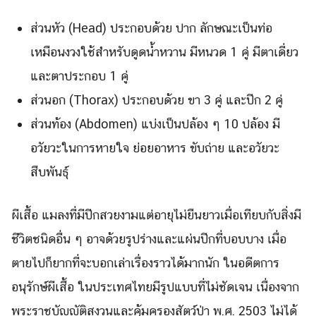
ส่วนหัว (Head) ประกอบด้วย ปาก ลักษณะเป็นท่อ
เหมือนงวงใช้สำหรับดูดน้ำหวาน มีหนวด 1 คู่ มีตาเดี่ยว
และตาประกอบ 1 คู่
ส่วนอก (Thorax) ประกอบด้วย ขา 3 คู่ และปีก 2 คู่
ส่วนท้อง (Abdomen) แบ่งเป็นปล้อง ๆ 10 ปล้อง มี
อวัยวะในการหายใจ ย่อยอาหาร ขับถ่าย และอวัยวะ
สืบพันธุ์
ผีเสื้อ แมลงที่มีปีกสวยงามแต่อายุไม่ยืนยาวเมื่อเทียบกับสิ่งมี
ชีวิตชนิดอื่น ๆ อาจด้วยรูปร่างและแผ่นปีกที่บอบบาง เมื่อ
ตายไปก็ยากที่จะบอกเล่าเรื่องราวได้มากนัก ในอดีตการ
อนุรักษ์ผีเสื้อ ในประเทศไทยมีรูปแบบที่ไม่ชัดเจน เนื่องจาก
พระราชบัญญัติสงวนและคุ้มครองสัตว์ป่า พ.ศ. 2503 ไม่ได้