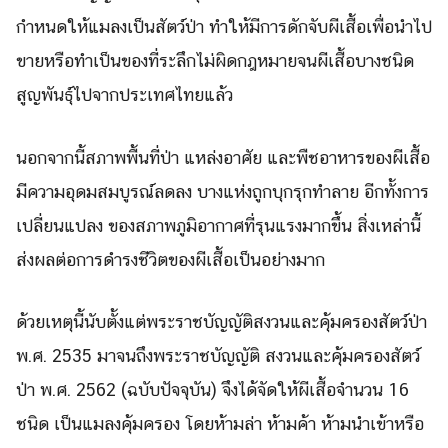
กำหนดให้แมลงเป็นสัตว์ป่า ทำให้มีการดักจับผีเสื้อเพื่อนำไป
ขายหรือทำเป็นของที่ระลึกไม่ผิดกฎหมายจนผีเสื้อบางชนิด
สูญพันธุ์ไปจากประเทศไทยแล้ว
นอกจากนี้สภาพพื้นที่ป่า แหล่งอาศัย และพืชอาหารของผีเสื้อ
มีความอุดมสมบูรณ์ลดลง บางแห่งถูกบุกรุกทำลาย อีกทั้งการ
เปลี่ยนแปลง ของสภาพภูมิอากาศที่รุนแรงมากขึ้น สิ่งเหล่านี้
ส่งผลต่อการดำรงชีวิตของผีเสื้อเป็นอย่างมาก
ด้วยเหตุนี้นับตั้งแต่พระราชบัญญัติสงวนและคุ้มครองสัตว์ป่า
พ.ศ. 2535 มาจนถึงพระราชบัญญัติ สงวนและคุ้มครองสัตว์
ป่า พ.ศ. 2562 (ฉบับปัจจุบัน) จึงได้จัดให้ผีเสื้อจำนวน 16
ชนิด เป็นแมลงคุ้มครอง โดยห้ามล่า ห้ามค้า ห้ามนำเข้าหรือ