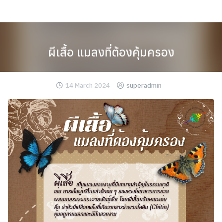
Skip
to
content
ผีเสื้อ แมลงที่ต้องคุ้มครอง
14 March 2024
superadmin