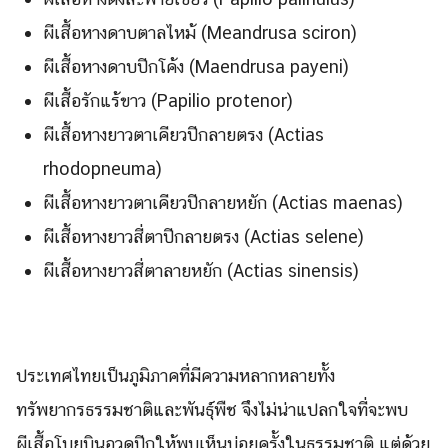
ผีเสื้อหางดาบตาลไหม้ (Meandrusa sciron)
ผีเสื้อหางดาบปีกโค้ง (Maendrusa payeni)
ผีเสื้อรักแร้ขาว (Papilio protenor)
ผีเสื้อหางยาวตาเคียวปีกลายตรง (Actias
rhodopneuma)
ผีเสื้อหางยาวตาเคียวปีกลายหยัก (Actias maenas)
ผีเสื้อหางยาวสี่ตาปีกลายตรง (Actias selene)
ผีเสื้อหางยาวสี่ตาลายหยัก (Actias sinensis)
ประเทศไทยเป็นภูมิภาคที่มีความหลากหลายทั้ง
ทรัพยากรธรรมชาติและพันธุ์พืช จึงไม่น่าแปลกใจที่จะพบ
ผีเสื้อโบยบินอวดปีกให้พบเห็นบ่อยครั้งในธรรมชาติ แต่ด้วย