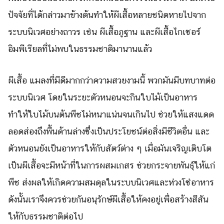
ปัจจัยที่ได้กล่าวมาข้างต้นทำให้ผีเสื้อหลายชนิดหายไปจาก
ระบบนิเวศอย่างถาวร เช่น ผีเสื้อภูฐาน และผีเสื้อไกเซอร์
อิมพีเรียลที่ไม่พบในธรรมชาติมานานแล้ว
ผีเสื้อ แมลงที่มีดีมากกว่าความสวยงามนี้ พวกมันมีบทบาทต่อ
ระบบนิเวศ โดยในระยะตัวหนอนจะกินใบไม้เป็นอาหาร
ทำให้ใบไม้บนต้นพืชไม่หนาแน่นจนเกินไป ช่วยให้แสงแดด
ลอดส่องถึงพื้นด้านล่างซึ่งเป็นประโยชน์ต่อสิ่งมีชีวิตอื่น และ
ตัวหนอนยังเป็นอาหารให้กับสัตว์ต่าง ๆ เมื่อมันเจริญเติบโต
เป็นผีเสื้อจะมีหน้าที่ในการผสมเกสร ช่วยกระจายพันธุ์ให้แก่
พืช ส่งผลให้เกิดความสมดุลในระบบนิเวศและห่วงโซ่อาหาร
ดังนั้นเราจึงควรช่วยกันอนุรักษ์ผีเสื้อให้คงอยู่เพื่อสร้างสีสัน
ให้กับธรรมชาติต่อไป