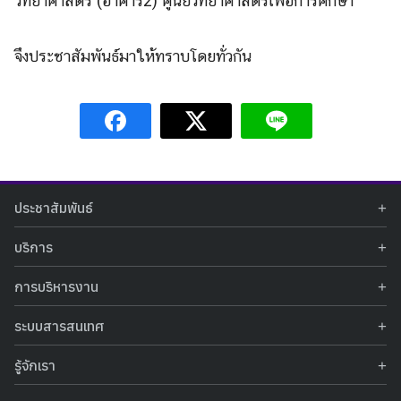
วิทยาศาสตร์ (อาคาร2) ศูนย์วิทยาศาสตร์เพื่อการศึกษา
จึงประชาสัมพันธ์มาให้ทราบโดยทั่วกัน
ประชาสัมพันธ์
ข่าวประชาสัมพันธ์
บริการ
ข่าวกิจกรรม
ท้องฟ้าจำลอง
ภาพข่าวกิจกรรม
การบริหารงาน
นิทรรศการถาวร
ประกาศรับสมัครงาน
รายงานผลการดำเนินงาน
นิทรรศการเสมือนจริง
รางวัลแห่งความภาคภูมิใจ
ระบบสารสนเทศ
คำสั่งมอบหมายปฏิบัติหน้าที่
ศูนย์บริการวิทยาศาสตร์สุขภาพ
คำถามที่พบบ่อย
ฐานข้อมูลโครงการประกวดโครงงานวิทยาศาสตร์ สำหรับนักศึกษา กศน.
ข้อมูลสถิติเชิงให้บริการ
ศูนย์สร้างสรรค์เยาวชน
รู้จักเรา
รายงานผลการดำเนินงานของศูนย์วิทยาศาสตร์เพื่อการศึกษา
คู่มือการให้บริการ
กิจกรรมส่งเสริมการเรียนรู้และบริการการศึกษา
ข้อมูลทั่วไป
ระบบฐานข้อมูลรูปภาพ
แผนการจัดซื้อจัดจ้าง