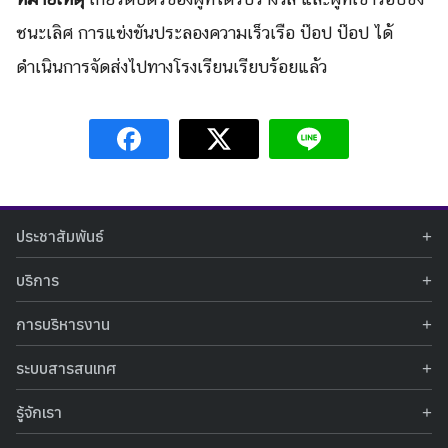
ชนะเลิศ การแข่งขันประลองความเร็วเรือ ป๊อป ป๊อป ได้
ดำเนินการจัดส่งไปทางโรงเรียนเรียบร้อยแล้ว
ประชาสัมพันธ์
ข่าวประชาสัมพันธ์
บริการ
ข่าวกิจกรรม
ท้องฟ้าจำลอง
ภาพข่าวกิจกรรม
การบริหารงาน
นิทรรศการถาวร
ประกาศรับสมัครงาน
รายงานผลการดำเนินงาน
นิทรรศการเสมือนจริง
รางวัลแห่งความภาคภูมิใจ
ระบบสารสนเทศ
คำสั่งมอบหมายปฏิบัติหน้าที่
ศูนย์บริการวิทยาศาสตร์สุขภาพ
คำถามที่พบบ่อย
ฐานข้อมูลโครงการประกวดโครงงานวิทยาศาสตร์ สำหรับนักศึกษา กศน.
ข้อมูลสถิติเชิงให้บริการ
ศูนย์สร้างสรรค์เยาวชน
รู้จักเรา
รายงานผลการดำเนินงานของศูนย์วิทยาศาสตร์เพื่อการศึกษา
คู่มือการให้บริการ
กิจกรรมส่งเสริมการเรียนรู้และบริการการศึกษา
ข้อมูลทั่วไป
ระบบฐานข้อมูลรูปภาพ