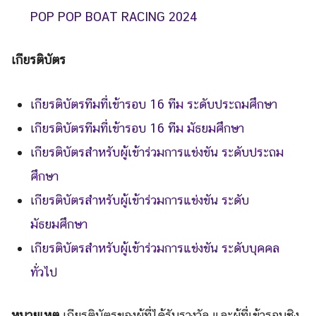
POP POP BOAT RACING 2024
เกียรติบัตร
เกียรติบัตรทีมที่เข้ารอบ 16 ทีม ระดับประถมศึกษา
เกียรติบัตรทีมที่เข้ารอบ 16 ทีม มัธยมศึกษา
เกียรติบัตรสำหรับผู้เข้าร่วมการแข่งขัน ระดับประถม
ศึกษา
เกียรติบัตรสำหรับผู้เข้าร่วมการแข่งขัน ระดับ
มัธยมศึกษา
เกียรติบัตรสำหรับผู้เข้าร่วมการแข่งขัน ระดับบุคคล
ทั่วไป
หมายเหตุ
เกียรติบัตรของผู้ที่ได้รับรางวัล และผู้ที่เข้ารอบชิง