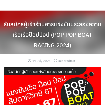
Skip
to
content
รับสมัครผู้เข้าร่วมการแข่งขันประลองความ
เร็วเรือป๊อปป๊อป (POP POP BOAT
RACING 2024)
19 July 2024
superadmin