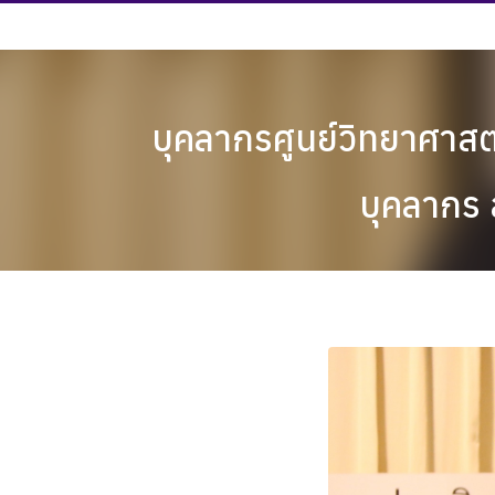
Skip
to
content
บุคลากรศูนย์วิทยาศาส
บุคลากร 