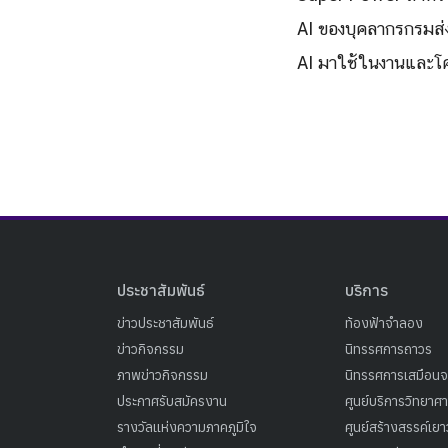
AI ของบุคลากรกรมส่ง
AI มาใช้ในงานและโค
ประชาสัมพันธ์
บริการ
ข่าวประชาสัมพันธ์
ท้องฟ้าจำลอง
ข่าวกิจกรรม
นิทรรศการถาวร
ภาพข่าวกิจกรรม
นิทรรศการเสมือนจ
ประกาศรับสมัครงาน
ศูนย์บริการวิทยาศ
รางวัลแห่งความภาคภูมิใจ
ศูนย์สร้างสรรค์เย