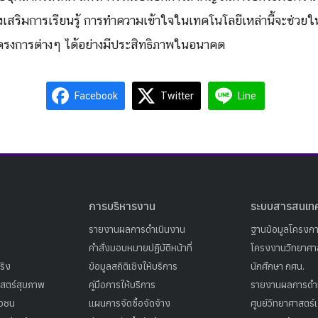
เสริมการเรียนรู้ การทำความเข้าใจในเทคโนโลยีเหล่านี้จะช่ว
รงการต่างๆ ได้อย่างมีประสิทธิภาพในอนาคต
Facebook
Twitter
Line
การบริหารงาน
ระบบสารสนเท
รายงานผลการดำเนินงาน
ฐานข้อมูลโครงก
คำสั่งมอบหมายปฏิบัติหน้าที่
โครงงานวิทยาศาส
ริง
ข้อมูลสถิติเชิงให้บริการ
นักศึกษา กศน.
าสตร์สุขภาพ
คู่มือการให้บริการ
รายงานผลการดำ
าวชน
แผนการจัดซื้อจัดจ้าง
ศูนย์วิทยาศาสตร์