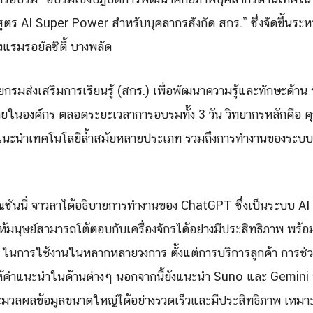
กสูตร AI Super Power สำหรับบุคลากรสังกัด สกร.” ซึ่งจัดขึ้นระหว
แรมรอยัลซิตี้ บางพลัด
กรมส่งเสริมการเรียนรู้ (สกร.) เพื่อพัฒนาความรู้และทักษะด้า
ายในองค์กร ตลอดระยะเวลาการอบรมทั้ง 3 วัน วิทยากรหลักคือ คุณซ
ด้แนะนำเทคโนโลยีล้ำสมัยหลายประเภท รวมถึงการทำงานของระบบ
ุณซันนี่ จาวลาได้อธิบายการทำงานของ ChatGPT ซึ่งเป็นระบบ A
มนุษย์สามารถโต้ตอบกับเครื่องจักรได้อย่างมีประสิทธิภาพ พร้อมท
Search
Search
for:
นการใช้งานในหลากหลายวงการ ตั้งแต่การบริการลูกค้า การช่ว
ให้คำแนะนำในด้านต่างๆ นอกจากนี้ยังแนะนำ Suno และ Gemini 
ระมวลผลข้อมูลขนาดใหญ่ได้อย่างรวดเร็วและมีประสิทธิภาพ เหม