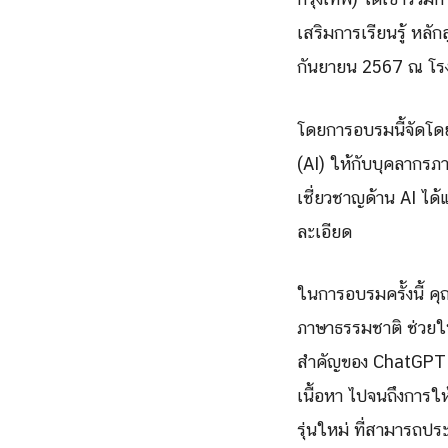
เสริมการเรียนรู้ หลั
กันยายน 2567 ณ โรง
โดยการอบรมนี้จัดโดย
(AI) ให้กับบุคลากรภ
เชี่ยวชาญด้าน AI ไ
ละเอียด
ในการอบรมครั้งนี้ ค
ภาษาธรรมชาติ ช่วยให้
สำคัญของ ChatGPT ใ
เนื้อหา ไปจนถึงการ
รุ่นใหม่ ที่สามารถป