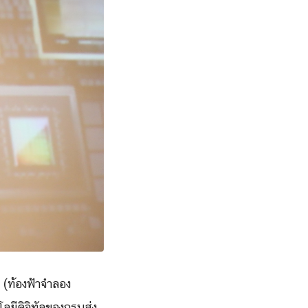
 (ท้องฟ้าจำลอง
ลยีดิจิทัลของกรมส่ง