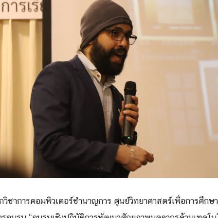
ักวิชาการคอมพิวเตอร์ชำนาญการ ศูนย์วิทยาศาสตร์เพื่อการศึกษา
มการอบรม “อบรมเชิงปฏิบัติการพัฒนาศักยภาพบุคลากรด้านเทคโนโ