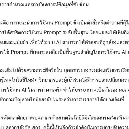
รการคำนวณและการวิเคราะห์ข้อมูลที่ซับซ้อน
นใจคือ การแนะนำการใช้งาน Prompt ซึ่งเป็นคำสั่งหรือคำถามที่ผู้ใช
กรได้สาธิตการใช้งาน Prompt ระดับพื้นฐาน โดยแสดงให้เห็นถ
นและแม่นยำ เพื่อให้ระบบ AI สามารถให้คำตอบที่ถูกต้องและต
้การใช้ Prompt ที่เหมาะสมถือเป็นพื้นฐานสำคัญในการใช้งาน AI 
ต็มไปด้วยความกระตือรือร้น บุคลากรของกรมส่งเสริมการเรียนรู้
นรู้เทคโนโลยีใหม่ๆ วิทยากรและผู้เข้าร่วมได้มีการแลกเปลี่ยนคว
การใช้งาน AI ในการทำงานจริง ทำให้บรรยากาศเป็นกันเอง นอกจา
ด้ซักถามปัญหาหรือข้อสงสัยในระหว่างการบรรยายได้อย่างเต็มที่
ารพัฒนาศักยภาพบุคลากรด้านเทคโนโลยีดิจิทัลของกรมส่งเสริมการ
ุคลากรสังกัด สกร. ครั้งนี้เป็นอีกก้าวสำคัญในการยกระดับควา