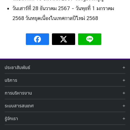
วันเสาร์ที่ 28 ธันวาคม 2567 – วันพุธที่ 1 มกราคม
2568 วันหยุดเนื่องในเทศกาลปีใหม่ 2568
ประชาสัมพันธ์
ข่าวประชาสัมพันธ์
บริการ
ข่าวกิจกรรม
ท้องฟ้าจำลอง
ภาพข่าวกิจกรรม
การบริหารงาน
นิทรรศการถาวร
ประกาศรับสมัครงาน
รายงานผลการดำเนินงาน
นิทรรศการเสมือนจริง
รางวัลแห่งความภาคภูมิใจ
ระบบสารสนเทศ
คำสั่งมอบหมายปฏิบัติหน้าที่
ศูนย์บริการวิทยาศาสตร์สุขภาพ
คำถามที่พบบ่อย
ฐานข้อมูลโครงการประกวดโครงงานวิทยาศาสตร์ สำหรับนักศึกษา กศน.
ข้อมูลสถิติเชิงให้บริการ
ศูนย์สร้างสรรค์เยาวชน
รู้จักเรา
รายงานผลการดำเนินงานของศูนย์วิทยาศาสตร์เพื่อการศึกษา
คู่มือการให้บริการ
กิจกรรมส่งเสริมการเรียนรู้และบริการการศึกษา
ข้อมูลทั่วไป
ระบบฐานข้อมูลรูปภาพ
แผนการจัดซื้อจัดจ้าง