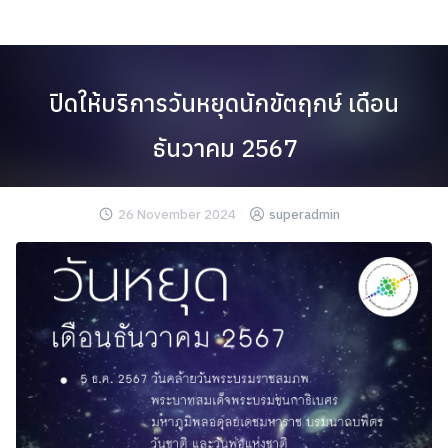
Skip
to
content
ปิดให้บริการวันหยุดนักขัตฤกษ์ เดือน
ธันวาคม 2567
26 November 2024
superadmin