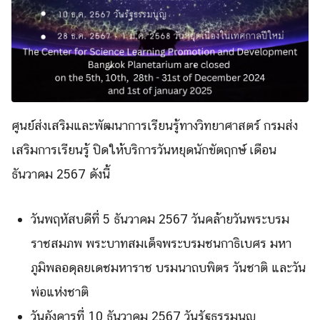
ศูนย์ส่งเสริมและพัฒนาการเรียนรู้ทางวิทยาศาสตร์ กรมส่ง
เสริมการเรียนรู้ ปิดให้บริการวันหยุดนักขัตฤกษ์ เดือน
ธันวาคม 2567 ดังนี้
วันพฤหัสบดีที่ 5 ธันวาคม 2567 วันคล้ายวันพระบรม
ราชสมภพ พระบาทสมเด็จพระบรมชนกาธิเบศร มหา
ภูมิพลอดุลยเดชมหาราช บรมนาถบพิตร วันชาติ และวัน
พ่อแห่งชาติ
Search
Search
for:
วันอังคารที่ 10 ธันวาคม 2567 วันรัฐธรรมนูญ