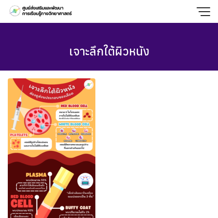
Skip
to
content
เจาะลึกใต้ผิวหนัง