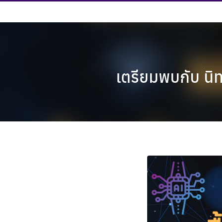
Skip
to
content
เตรียมพบกับ นิ