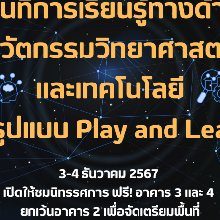
Search
Search
for: