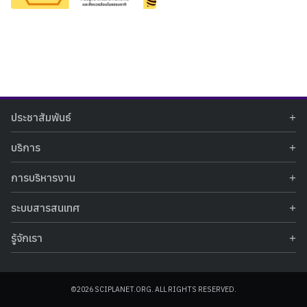
Search
Search
ประชาสัมพันธ์
for:
ข่าวประชาสัมพันธ์
บริการ
ข่าวกิจกรรม
ท้องฟ้าจำลอง
ภาพข่าวกิจกรรม
การบริหารงาน
นิทรรศการถาวร
ประกาศรับสมัครงาน
รายงานผลการดำเนินงาน
นิทรรศการเสมือนจริง
รางวัลแห่งความภาคภูมิใจ
ระบบสารสนเทศ
คำสั่งมอบหมายปฏิบัติหน้าที่
ศูนย์บริการวิทยาศาสตร์สุขภาพ
คำถามที่พบบ่อย
ฐานข้อมูลโครงการประกวดโครงงานวิทยาศาสตร์ สำหรับนักศึกษา กศน.
ข้อมูลสถิติเชิงให้บริการ
ศูนย์สร้างสรรค์เยาวชน
รู้จักเรา
รายงานผลการดำเนินงานของศูนย์วิทยาศาสตร์เพื่อการศึกษา
คู่มือการให้บริการ
กิจกรรมส่งเสริมการเรียนรู้และบริการการศึกษา
ข้อมูลทั่วไป
ระบบฐานข้อมูลรูปภาพ
แผนการจัดซื้อจัดจ้าง
บทความวิชาการ
โครงสร้างองค์กร
ระบบฐานข้อมูลครุภัณฑ์คอมพิวเตอร์
ประกาศจัดซื้อจัดจ้าง
ประวัติหน่วยงาน
©2026 SCIPLANET.ORG. ALL RIGHTS RESERVED.