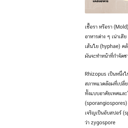
เชื้อรา หรือรา (Mold)
อาหารต่าง ๆ เน่าเสีย
เส้นใย (hyphae) คล้
มันจะทำหน้าที่กำจัดซา
Rhizopus เป็นหนึ่งใ
สภาพแวดล้อมที่เปลี่
ทั้งแบบอาศัยเพศและ
(sporangiospores) ซ
เจริญเป็นอับสปอร์ 
ว่า zygospore