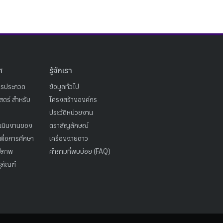
ศ
รู้จักเรา
ารประกวด
ข้อมูลทั่วไป
ตร์ สำหรับ
โครงสร้างองค์กร
ประวัติหน่วยงาน
เนินงานของ
ตราสัญลักษณ์
เพื่อการศึกษา
เครื่องฉายดาว
ูปภาพ
คำถามที่พบบ่อย (FAQ)
ุภัณฑ์