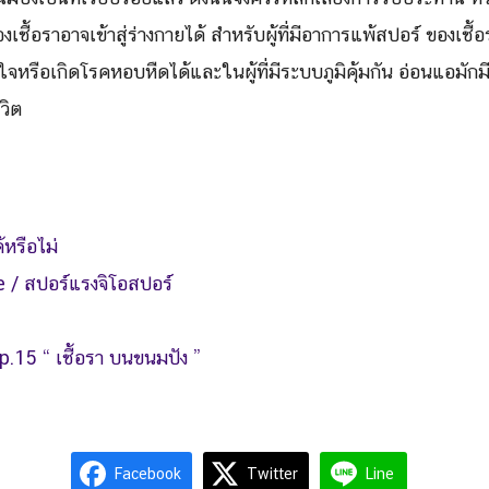
งเชื้อราอาจเข้าสู่ร่างกายได้ สำหรับผู้ที่มีอาการแพ้สปอร์ ของเชื
หรือเกิดโรคหอบหืดได้และในผู้ที่มีระบบภูมิคุ้มกัน อ่อนแอมักมี
ีวิต
้หรือไม่
 / สปอร์แรงจิโอสปอร์
.15 “ เชื้อรา บนขนมปัง ”
Facebook
Twitter
Line