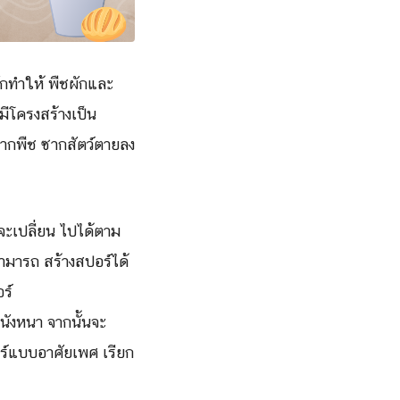
กมักทำให้ พืชผักและ
มีโครงสร้างเป็น
ซากพืช ซากสัตว์ตายลง
จะเปลี่ยน ไปได้ตาม
ามารถ สร้างสปอร์ได้
ร์
นังหนา จากนั้นจะ
ร์แบบอาศัยเพศ เรียก