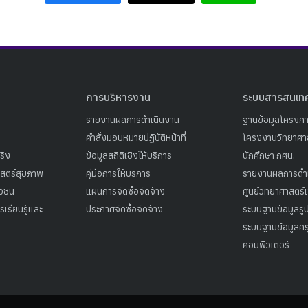
การบริหารงาน
ระบบสารสนเท
รายงานผลการดำเนินงาน
ฐานข้อมูลโครงก
คำสั่งมอบหมายปฏิบัติหน้าที่
โครงงานวิทยาศาส
ริง
ข้อมูลสถิติเชิงให้บริการ
นักศึกษา กศน.
าสตร์สุขภาพ
คู่มือการให้บริการ
รายงานผลการดำ
าวชน
แผนการจัดซื้อจัดจ้าง
ศูนย์วิทยาศาสตร์
เรียนรู้และ
ประกาศจัดซื้อจัดจ้าง
ระบบฐานข้อมูลร
ระบบฐานข้อมูลคร
คอมพิวเตอร์