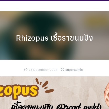
Rhizopus เชื้อราขนมปัง
16 December 2024
superadmin