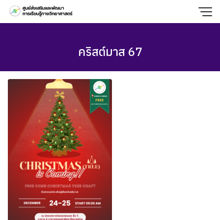
Skip
to
content
คริสต์มาส 67