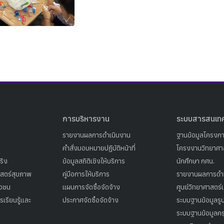
Search
Search
for:
การบริหารงาน
ระบบสารสนเท
รายงานผลการดำเนินงาน
ฐานข้อมูลโครงก
คำสั่งมอบหมายปฏิบัติหน้าที่
โครงงานวิทยาศาส
ริง
ข้อมูลสถิติเชิงให้บริการ
นักศึกษา กศน.
าสตร์สุขภาพ
คู่มือการให้บริการ
รายงานผลการดำ
าวชน
แผนการจัดซื้อจัดจ้าง
ศูนย์วิทยาศาสตร์
เรียนรู้และ
ประกาศจัดซื้อจัดจ้าง
ระบบฐานข้อมูลร
ระบบฐานข้อมูลคร