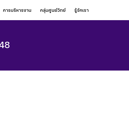
การบริหารงาน
กลุ่มศูนย์วิทย์
รู้จักเรา
48