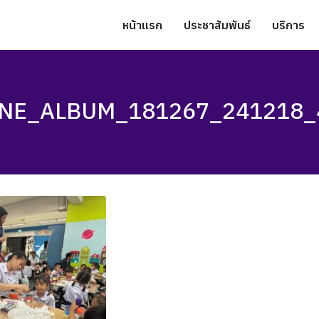
หน้าแรก
ประชาสัมพันธ์
บริการ
INE_ALBUM_181267_241218_