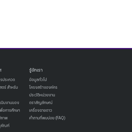
ศ
รู้จักเรา
ารประกวด
ข้อมูลทั่วไป
ตร์ สำหรับ
โครงสร้างองค์กร
ประวัติหน่วยงาน
เนินงานของ
ตราสัญลักษณ์
เพื่อการศึกษา
เครื่องฉายดาว
ูปภาพ
คำถามที่พบบ่อย (FAQ)
ุภัณฑ์