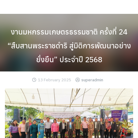
Skip
to
content
งานมหกรรมเกษตรธรรมชาติ ครั้งที่ 24
“สืบสานพระราชดำริ สู่มิติการพัฒนาอย่าง
ยั่งยืน” ประจำปี 2568
13 February 2025
superadmin