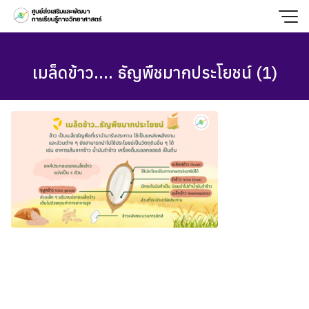
Skip
to
content
เมล็ดข้าว…. ธัญพืชมากประโยชน์ (1)