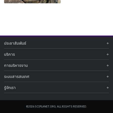
Search
Search
ประชาสัมพันธ์
for:
ข่าวประชาสัมพันธ์
บริการ
ข่าวกิจกรรม
ท้องฟ้าจำลอง
ภาพข่าวกิจกรรม
การบริหารงาน
นิทรรศการถาวร
ประกาศรับสมัครงาน
รายงานผลการดำเนินงาน
นิทรรศการเสมือนจริง
รางวัลแห่งความภาคภูมิใจ
ระบบสารสนเทศ
คำสั่งมอบหมายปฏิบัติหน้าที่
ศูนย์บริการวิทยาศาสตร์สุขภาพ
คำถามที่พบบ่อย
ฐานข้อมูลโครงการประกวดโครงงานวิทยาศาสตร์ สำหรับนักศึกษา กศน.
ข้อมูลสถิติเชิงให้บริการ
ศูนย์สร้างสรรค์เยาวชน
รู้จักเรา
รายงานผลการดำเนินงานของศูนย์วิทยาศาสตร์เพื่อการศึกษา
คู่มือการให้บริการ
กิจกรรมส่งเสริมการเรียนรู้และบริการการศึกษา
ข้อมูลทั่วไป
ระบบฐานข้อมูลรูปภาพ
แผนการจัดซื้อจัดจ้าง
บทความวิชาการ
โครงสร้างองค์กร
ระบบฐานข้อมูลครุภัณฑ์คอมพิวเตอร์
ประกาศจัดซื้อจัดจ้าง
ประวัติหน่วยงาน
©2026 SCIPLANET.ORG. ALL RIGHTS RESERVED.