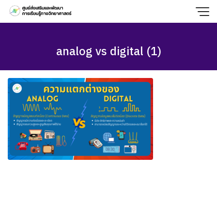
Skip
to
content
analog vs digital (1)