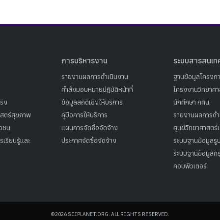
การบริหารงาน
ระบบสารสนเท
รายงานผลการดำเนินงาน
ฐานข้อมูลโครงก
คำสั่งมอบหมายปฏิบัติหน้าที่
โครงงานวิทยาศาส
ริง
ข้อมูลสถิติเชิงให้บริการ
นักศึกษา กศน.
าสตร์สุขภาพ
คู่มือการให้บริการ
รายงานผลการดำ
าวชน
แผนการจัดซื้อจัดจ้าง
ศูนย์วิทยาศาสตร์
เรียนรู้และ
ประกาศจัดซื้อจัดจ้าง
ระบบฐานข้อมูลร
ระบบฐานข้อมูลคร
คอมพิวเตอร์
©2026 SCIPLANET.ORG. ALL RIGHTS RESERVED.