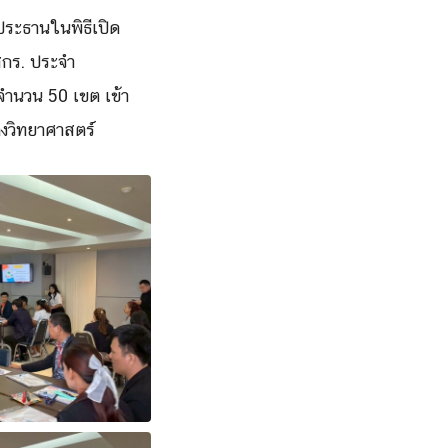
ประธานในพิธีเปิด
สกร. ประจำ
จำนวน 50 เขต เข้า
างวิทยาศาสตร์