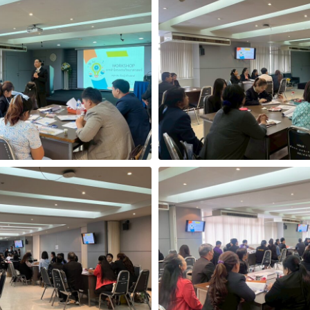
Search
Search
for: