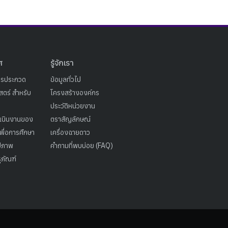
ศ
รู้จักเรา
ารประกวด
ข้อมูลทั่วไป
ตร์ สำหรับ
โครงสร้างองค์กร
ประวัติหน่วยงาน
เนินงานของ
ตราสัญลักษณ์
เพื่อการศึกษา
เครื่องฉายดาว
ูปภาพ
คำถามที่พบบ่อย (FAQ)
ุภัณฑ์