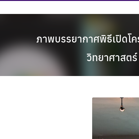
Skip
to
content
ภาพบรรยากาศพิธีเปิดโคร
วิทยาศาสตร์