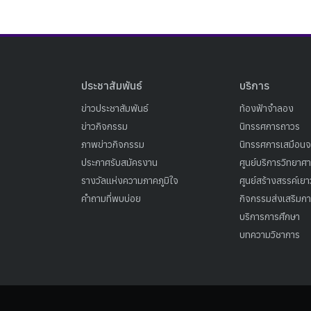
ประชาสัมพันธ์
บริการ
ข่าวประชาสัมพันธ์
ท้องฟ้าจำลอง
ข่าวกิจกรรม
นิทรรศการถาวร
ภาพข่าวกิจกรรม
นิทรรศการเสมือนจ
ประกาศรับสมัครงาน
ศูนย์บริการวิทยาศ
รางวัลแห่งความภาคภูมิใจ
ศูนย์สร้างสรรค์เย
คำถามที่พบบ่อย
กิจกรรมส่งเสริมการ
บริการการศึกษา
บทความวิชาการ