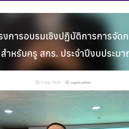
งการอบรมเชิงปฏิบัติการการจัดก
 สำหรับครู สกร. ประจำปีงบประม
8 May 2025
superadmin