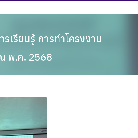
ารเรียนรู้ การทำโครงงาน
าณ พ.ศ. 2568