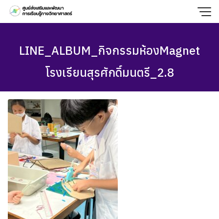
Skip
to
content
LINE_ALBUM_กิจกรรมห้องMagnet
โรงเรียนสุรศักดิ์มนตรี_2.8