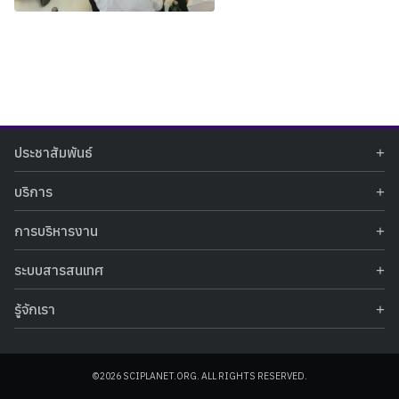
Search
Search
ประชาสัมพันธ์
for:
ข่าวประชาสัมพันธ์
บริการ
ข่าวกิจกรรม
ท้องฟ้าจำลอง
ภาพข่าวกิจกรรม
การบริหารงาน
นิทรรศการถาวร
ประกาศรับสมัครงาน
รายงานผลการดำเนินงาน
นิทรรศการเสมือนจริง
รางวัลแห่งความภาคภูมิใจ
ระบบสารสนเทศ
คำสั่งมอบหมายปฏิบัติหน้าที่
ศูนย์บริการวิทยาศาสตร์สุขภาพ
คำถามที่พบบ่อย
ฐานข้อมูลโครงการประกวดโครงงานวิทยาศาสตร์ สำหรับนักศึกษา กศน.
ข้อมูลสถิติเชิงให้บริการ
ศูนย์สร้างสรรค์เยาวชน
รู้จักเรา
รายงานผลการดำเนินงานของศูนย์วิทยาศาสตร์เพื่อการศึกษา
คู่มือการให้บริการ
กิจกรรมส่งเสริมการเรียนรู้และบริการการศึกษา
ข้อมูลทั่วไป
ระบบฐานข้อมูลรูปภาพ
แผนการจัดซื้อจัดจ้าง
บทความวิชาการ
โครงสร้างองค์กร
ระบบฐานข้อมูลครุภัณฑ์คอมพิวเตอร์
ประกาศจัดซื้อจัดจ้าง
ประวัติหน่วยงาน
©2026 SCIPLANET.ORG. ALL RIGHTS RESERVED.