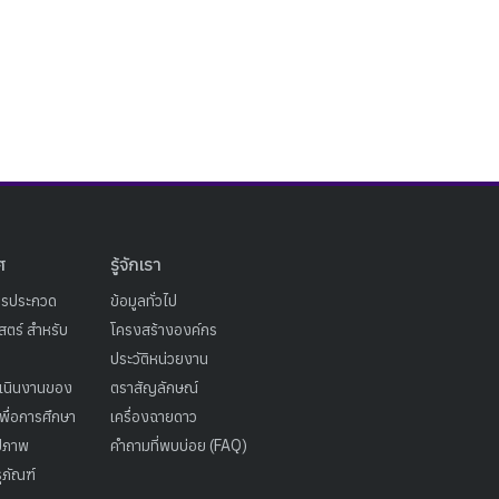
ศ
รู้จักเรา
ารประกวด
ข้อมูลทั่วไป
ตร์ สำหรับ
โครงสร้างองค์กร
ประวัติหน่วยงาน
เนินงานของ
ตราสัญลักษณ์
เพื่อการศึกษา
เครื่องฉายดาว
ูปภาพ
คำถามที่พบบ่อย (FAQ)
ุภัณฑ์