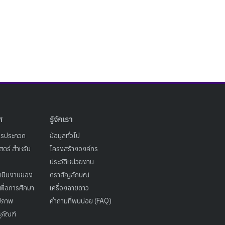
ศ
รู้จักเรา
ารประกวด
ข้อมูลทั่วไป
ตร์ สำหรับ
โครงสร้างองค์กร
ประวัติหน่วยงาน
เนินงานของ
ตราสัญลักษณ์
เพื่อการศึกษา
เครื่องฉายดาว
ูปภาพ
คำถามที่พบบ่อย (FAQ)
ุภัณฑ์