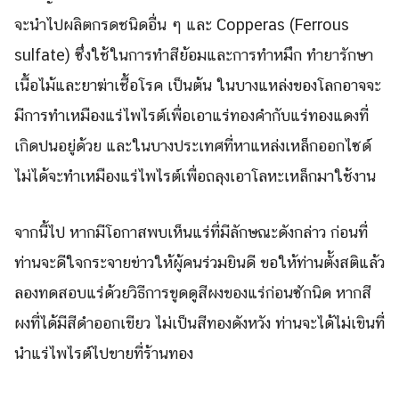
จะนำไปผลิตกรดชนิดอื่น ๆ และ Copperas (Ferrous
sulfate) ซึ่งใช้ในการทำสีย้อมและการทำหมึก ทำยารักษา
เนื้อไม้และยาฆ่าเชื้อโรค เป็นต้น ในบางแหล่งของโลกอาจจะ
มีการทำเหมืองแร่ไพไรต์เพื่อเอาแร่ทองคำกับแร่ทองแดงที่
เกิดปนอยู่ด้วย และในบางประเทศที่หาแหล่งเหล็กออกไซด์
ไม่ได้จะทำเหมืองแร่ไพไรต์เพื่อถลุงเอาโลหะเหล็กมาใช้งาน
จากนี้ไป หากมีโอกาสพบเห็นแร่ที่มีลักษณะดังกล่าว ก่อนที่
ท่านจะดีใจกระจายข่าวให้ผู้คนร่วมยินดี ขอให้ท่านตั้งสติแล้ว
ลองทดสอบแร่ด้วยวิธีการขูดดูสีผงของแร่ก่อนซักนิด หากสี
ผงที่ได้มีสีดำออกเขียว ไม่เป็นสีทองดังหวัง ท่านจะได้ไม่เขินที่
นำแร่ไพไรต์ไปขายที่ร้านทอง