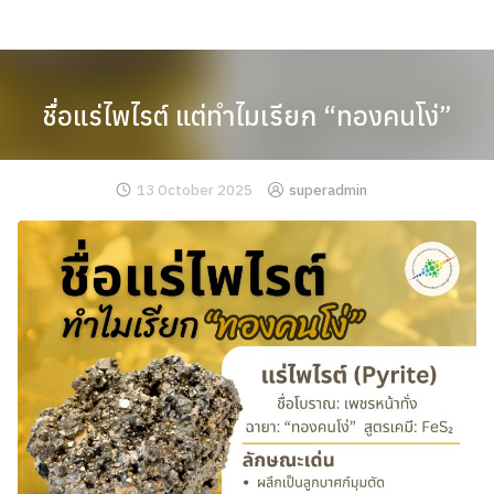
Skip
to
content
ชื่อแร่ไพไรต์ แต่ทำไมเรียก “ทองคนโง่”
13 October 2025
superadmin