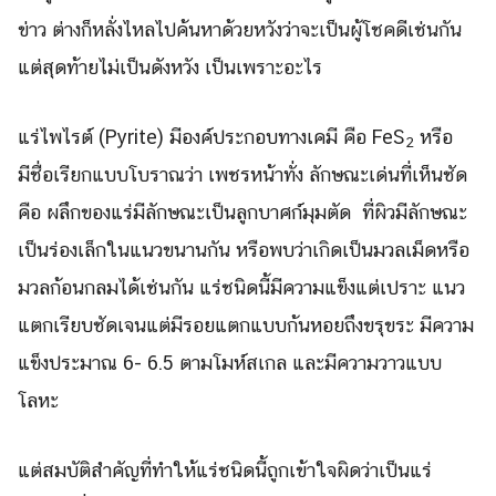
ข่าว ต่างก็หลั่งไหลไปค้นหาด้วยหวังว่าจะเป็นผู้โชคดีเช่นกัน
แต่สุดท้ายไม่เป็นดังหวัง เป็นเพราะอะไร
แร่ไพไรต์ (Pyrite) มีองค์ประกอบทางเคมี คือ FeS​
หรือ
2
มีชื่อเรียกแบบโบราณว่า เพชรหน้าทั่ง ลักษณะเด่นที่เห็นชัด
คือ ผลึกของแร่มีลักษณะเป็นลูกบาศก์มุมตัด ที่ผิวมีลักษณะ
เป็นร่องเล็กในแนวขนานกัน หรือพบว่าเกิดเป็นมวลเม็ดหรือ
มวลก้อนกลมได้เช่นกัน แร่ชนิดนี้มีความแข็งแต่เปราะ แนว
แตกเรียบชัดเจนแต่มีรอยแตกแบบก้นหอยถึงขรุขระ มีความ
แข็งประมาณ 6- 6.5 ตามโมห์สเกล และมีความวาวแบบ
โลหะ
แต่สมบัติสำคัญที่ทำให้แร่ชนิดนี้ถูกเข้าใจผิดว่าเป็นแร่