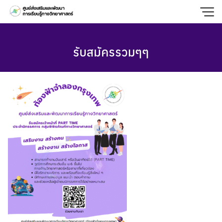
Skip
to
content
รับสมัครรวมๆๆ