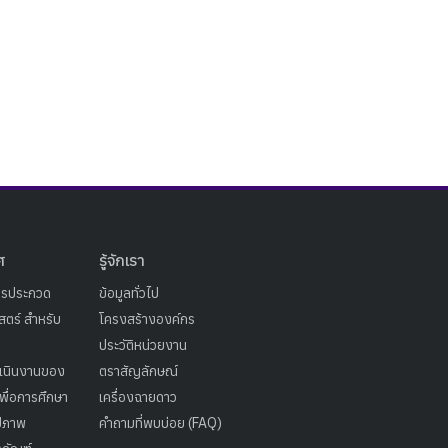
ศ
รู้จักเรา
ารประกวด
ข้อมูลทั่วไป
ตร์ สำหรับ
โครงสร้างองค์กร
ประวัติหน่วยงาน
เนินงานของ
ตราสัญลักษณ์
เพื่อการศึกษา
เครื่องฉายดาว
ูปภาพ
คำถามที่พบบ่อย (FAQ)