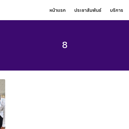
หน้าแรก
ประชาสัมพันธ์
บริการ
8