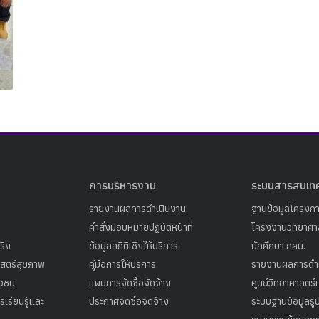
Search
Search
for:
การบริหารงาน
ระบบสารสนเท
รายงานผลการดำเนินงาน
ฐานข้อมูลโครงก
คำสั่งมอบหมายปฏิบัติหน้าที่
โครงงานวิทยาศาส
ริง
ข้อมูลสถิติเชิงให้บริการ
นักศึกษา กศน.
าสตร์สุขภาพ
คู่มือการให้บริการ
รายงานผลการดำ
าวชน
แผนการจัดซื้อจัดจ้าง
ศูนย์วิทยาศาสตร์
เรียนรู้และ
ประกาศจัดซื้อจัดจ้าง
ระบบฐานข้อมูลร