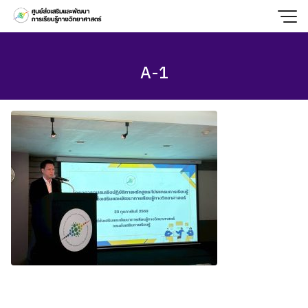
Skip
to
content
A-1