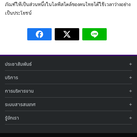
ภัณฑ์ให้เป็นส่วนหนึ่งในไลฟ์
สไตล์ของคนไทยได้ใช้เวลาว่างอย่
าง
เป็นประโยชน์
ประชาสัมพันธ์
ข่าวประชาสัมพันธ์
บริการ
ข่าวกิจกรรม
ท้องฟ้าจำลอง
ภาพข่าวกิจกรรม
การบริหารงาน
นิทรรศการถาวร
ประกาศรับสมัครงาน
รายงานผลการดำเนินงาน
นิทรรศการเสมือนจริง
รางวัลแห่งความภาคภูมิใจ
ระบบสารสนเทศ
คำสั่งมอบหมายปฏิบัติหน้าที่
ศูนย์บริการวิทยาศาสตร์สุขภาพ
คำถามที่พบบ่อย
ฐานข้อมูลโครงการประกวดโครงงานวิทยาศาสตร์ สำหรับนักศึกษา กศน.
ข้อมูลสถิติเชิงให้บริการ
ศูนย์สร้างสรรค์เยาวชน
รู้จักเรา
รายงานผลการดำเนินงานของศูนย์วิทยาศาสตร์เพื่อการศึกษา
คู่มือการให้บริการ
กิจกรรมส่งเสริมการเรียนรู้และบริการการศึกษา
ข้อมูลทั่วไป
ระบบฐานข้อมูลรูปภาพ
แผนการจัดซื้อจัดจ้าง
บทความวิชาการ
โครงสร้างองค์กร
ระบบฐานข้อมูลครุภัณฑ์คอมพิวเตอร์