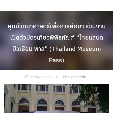
Skip
to
content
ศูนย์วิทยาศาสตร์เพื่อการศึกษา ร่วมงาน
เปิดตัวบัตรเที่ยวพิพิธภัณฑ์ “ไทยแลนด์
มิวเซียม พาส” (Thailand Museum
Pass)
29 November 2019
superadmin