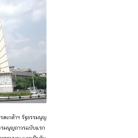
ปรดเกล้าฯ รัฐธรรมนูญ
ฐธรรมนูญถาวรฉบับแรก