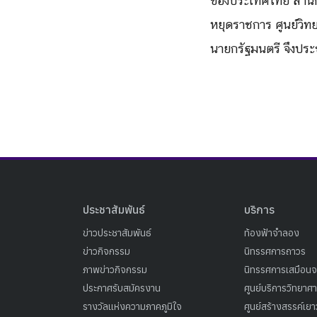
ของประเทศไทย สำนักน
หยุดราชการ ศูนย์วิท
นายกรัฐมนตรี จึงประ
ประชาสัมพันธ์
บริการ
ข่าวประชาสัมพันธ์
ท้องฟ้าจำลอง
ข่าวกิจกรรม
นิทรรศการถาวร
ภาพข่าวกิจกรรม
นิทรรศการเสมือนจ
ประกาศรับสมัครงาน
ศูนย์บริการวิทยาศ
รางวัลแห่งความภาคภูมิใจ
ศูนย์สร้างสรรค์เย