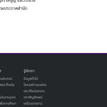
ัฐธรรมนูญ และเป็นวัน
 ตามประกาศสำนัก
ศ
รู้จักเรา
ารประกวด
ข้อมูลทั่วไป
ตร์ สำหรับ
โครงสร้างองค์กร
ประวัติหน่วยงาน
เนินงานของ
ตราสัญลักษณ์
เพื่อการศึกษา
เครื่องฉายดาว