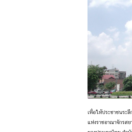
เพื่อให้ประชาชนระลึ
แห่งราชอาณาจักรสยาม