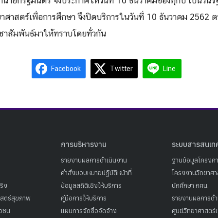
ายกรัฐมนตรี จึงประกาศให้วันที่ 10 ธันวาคมของทุกปี เป็นวันร
ยาศาสตร์เพื่อการศึกษา จึงปิดบริการในวันที่ 10 ธันวาคม 2562
ชาสัมพันธ์มาให้ทราบโดยทั่วกัน
Facebook
Twitter
Line
การบริหารงาน
ระบบสารสนเท
รายงานผลการดำเนินงาน
ฐานข้อมูลโครงก
คำสั่งมอบหมายปฏิบัติหน้าที่
โครงงานวิทยาศาส
ริง
ข้อมูลสถิติเชิงให้บริการ
นักศึกษา กศน.
าสตร์สุขภาพ
คู่มือการให้บริการ
รายงานผลการดำ
าวชน
แผนการจัดซื้อจัดจ้าง
ศูนย์วิทยาศาสตร์