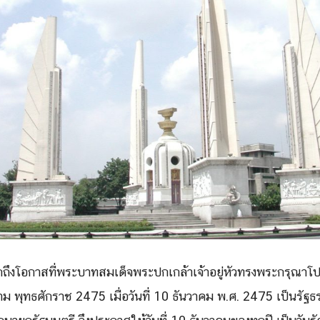
Search
Search
for:
กถึงโอกาสที่พระบาทสมเด็จพระปกเกล้าเจ้าอยู่หัวทรงพระกรุณาโ
 พุทธศักราช 2475 เมื่อวันที่ 10 ธันวาคม พ.ศ. 2475 เป็นรั