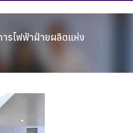
การไฟฟ้าฝ่ายผลิตแห่ง