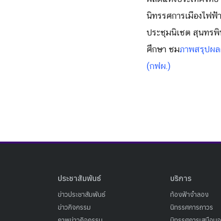
นิทรรศการเมืองไฟฟ้
ประชุมนิเชต สุนทรพิ
ศึกษา ชม
ภาพสรุปผลค
(กฟผ.)
ประชาสัมพันธ์
บริการ
ข่าวประชาสัมพันธ์
ท้องฟ้าจำลอง
ข่าวกิจกรรม
นิทรรศการถาวร
ภาพข่าวกิจกรรม
นิทรรศการเสมือนจ