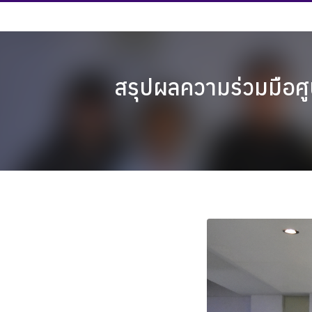
Skip
to
content
สรุปผลความร่วมมือศู