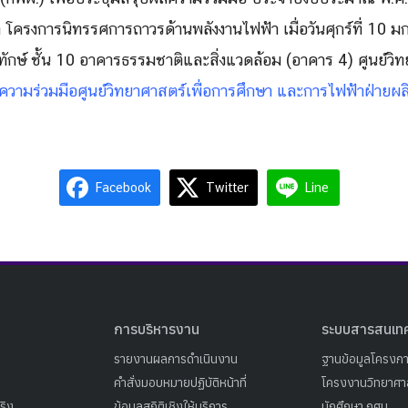
า โครงการนิทรรศการถาวรด้านพลั
งงานไฟฟ้า เมื่อวันศุกร์ที่ 10
ทักษ์ ชั้น 10 อาคารธรรมชาติและสิ่งแวดล้อม (อาคาร 4) ศูนย์วิท
วามร่วมมือศูนย์วิทยาศาสตร์เพื่อการศึกษา และการไฟฟ้าฝ่ายผ
Facebook
Twitter
Line
การบริหารงาน
ระบบสารสนเท
รายงานผลการดำเนินงาน
ฐานข้อมูลโครงก
คำสั่งมอบหมายปฏิบัติหน้าที่
โครงงานวิทยาศาส
ริง
ข้อมูลสถิติเชิงให้บริการ
นักศึกษา กศน.