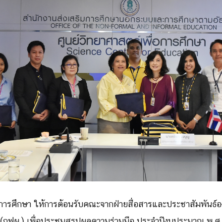
Search
Search
for:
อการศึกษา ให้การต้อนรับคณะจากฝ่ายสื่
อสารและประชาสัมพันธ์อง
(กฟผ.) เพื่อประชุมสรุปผลความร่วมมือ ประจำปีงบประมาณ พ.ศ