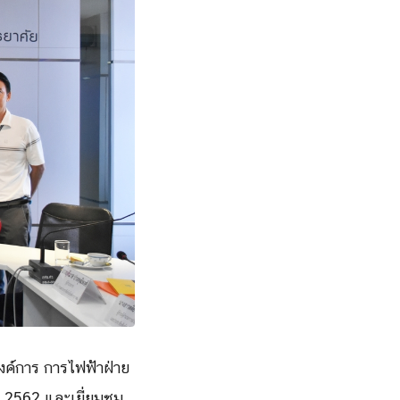
ค์การ การไฟฟ้าฝ่าย
. 2562 และเยี่ยมชม