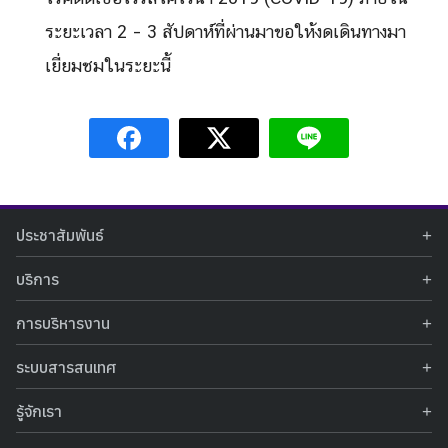
ระยะเวลา 2 – 3 สัปดาห์ที่ผ่านมาขอให้งดเดินทางมา
เยี่ยมชมในระยะนี้
ประชาสัมพันธ์
ข่าวประชาสัมพันธ์
บริการ
ข่าวกิจกรรม
ท้องฟ้าจำลอง
ภาพข่าวกิจกรรม
การบริหารงาน
นิทรรศการถาวร
ประกาศรับสมัครงาน
รายงานผลการดำเนินงาน
นิทรรศการเสมือนจริง
รางวัลแห่งความภาคภูมิใจ
ระบบสารสนเทศ
คำสั่งมอบหมายปฏิบัติหน้าที่
ศูนย์บริการวิทยาศาสตร์สุขภาพ
คำถามที่พบบ่อย
ฐานข้อมูลโครงการประกวดโครงงานวิทยาศาสตร์ สำหรับนักศึกษา กศน.
ข้อมูลสถิติเชิงให้บริการ
ศูนย์สร้างสรรค์เยาวชน
รู้จักเรา
รายงานผลการดำเนินงานของศูนย์วิทยาศาสตร์เพื่อการศึกษา
คู่มือการให้บริการ
กิจกรรมส่งเสริมการเรียนรู้และบริการการศึกษา
ข้อมูลทั่วไป
ระบบฐานข้อมูลรูปภาพ