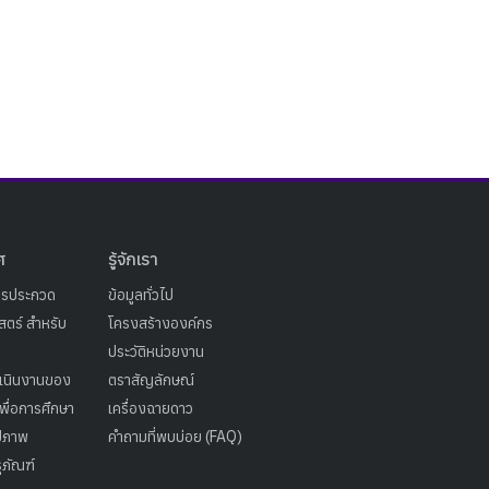
ศ
รู้จักเรา
ารประกวด
ข้อมูลทั่วไป
ตร์ สำหรับ
โครงสร้างองค์กร
ประวัติหน่วยงาน
เนินงานของ
ตราสัญลักษณ์
เพื่อการศึกษา
เครื่องฉายดาว
ูปภาพ
คำถามที่พบบ่อย (FAQ)
ุภัณฑ์