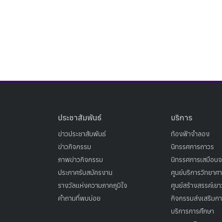
ประชาสัมพันธ์
บริการ
ข่าวประชาสัมพันธ์
ท้องฟ้าจำลอง
ข่าวกิจกรรม
นิทรรศการถาวร
ภาพข่าวกิจกรรม
นิทรรศการเสมือนจ
ประกาศรับสมัครงาน
ศูนย์บริการวิทยาศ
รางวัลแห่งความภาคภูมิใจ
ศูนย์สร้างสรรค์เย
คำถามที่พบบ่อย
กิจกรรมส่งเสริมการ
บริการการศึกษา