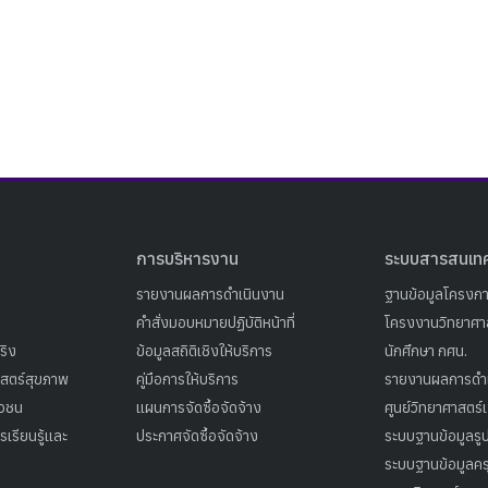
Search
Search
for:
การบริหารงาน
ระบบสารสนเท
รายงานผลการดำเนินงาน
ฐานข้อมูลโครงก
คำสั่งมอบหมายปฏิบัติหน้าที่
โครงงานวิทยาศาส
ริง
ข้อมูลสถิติเชิงให้บริการ
นักศึกษา กศน.
าสตร์สุขภาพ
คู่มือการให้บริการ
รายงานผลการดำ
าวชน
แผนการจัดซื้อจัดจ้าง
ศูนย์วิทยาศาสตร์
เรียนรู้และ
ประกาศจัดซื้อจัดจ้าง
ระบบฐานข้อมูลร
ระบบฐานข้อมูลคร