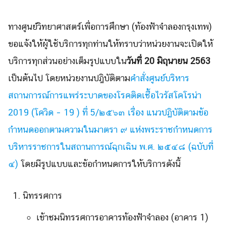
ทางศูนย์วิทยาศาสตร์เพื่อการศึกษา (ท้องฟ้าจำลองกรุงเทพ)
ขอแจ้งให้ผู้ใช้บริการทุกท่านให้ทราบว่าหน่วยงานจะเปิดให้
บริการทุกส่วนอย่างเต็มรูปแบบใน
วันที่ 20 มิถุนายน 2563
เป็นต้นไป โดยหน่วยงานปฎิบัติตาม
คำสั่งศูนย์บริหาร
สถานการณ์การแพร่ระบาดของโรคติดเชื้อไวรัสโคโรน่า
2019 (โควิด – 19 ) ที่ 5/๒๕๖๓ เรื่อง แนวปฏิบัติตามข้อ
กำหนดออกตามความในมาตรา ๙ แห่งพระราชกำหนดการ
บริหารราชการในสถานการณ์ฉุกเฉิน พ.ศ. ๒๕๔๘ (ฉบับที่
๔)
โดยมีรูปแบบและข้อกำหนดการให้บริการดังนี้
นิทรรศการ
เข้าชมนิทรรศการอาคารท้องฟ้าจำลอง (อาคาร 1)