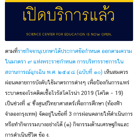
ตามที่
ราชกิจจานุเบกษาได้ประกาศข้อกำหนด ออกตามความ
ในมาตรา ๙ แห่งพระราชกำหนด การบริหารราชการใน
สถานการณ์ฉุกเฉิน พ.ศ. ๒๕๔๘ (ฉบับที่ ๑๐)
เห็นสมควร
ผ่อนคลายการบังคับใช้มาตรการต่างๆ เพื่อป้องกันการแพร่
ระบาดของโรคติดเชื้อไวรัสโคโรน่า 2019 (โควิด – 19)
เป็นช่วงที่ ๔ ซึ่งศูนย์วิทยาศาสตร์เพื่อการศึกษา (ท้องฟ้า
จำลองกรุงเทพ) จัดอยู่ในข้อที่ 3 การผ่อนคลายให้ดำเนินการ
หรือทำกิจกรรมบางอย่างได้ (๑) กิจกรรมด้านเศรษฐกิจและ
การดำเนินชีวิต ข้อ ง.