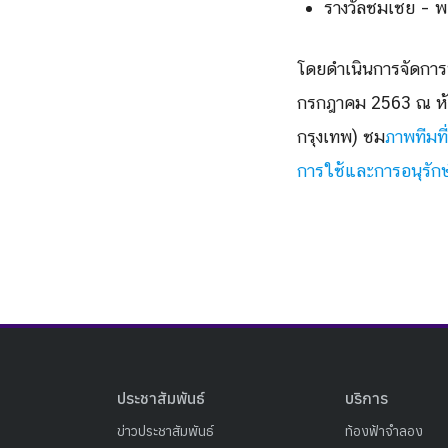
รางวัลชมเชย – พ
โดยดำเนินการจัดการ
กรกฎาคม 2563 ณ ห้อง
กรุงเทพ) ชม
ภาพทีมที
การใช้และการอนุรักษ์
ประชาสัมพันธ์
บริการ
ข่าวประชาสัมพันธ์
ท้องฟ้าจำลอง