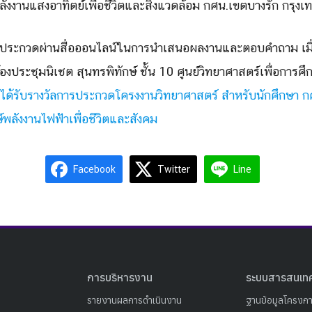
ลังงานแสงอาทิตย์เพื่อชีวิตและสิ่งแวดล้อม กศน.เขตบางรัก กรุ
ประกวดผ่านสื่อออนไลน์ในการนำเสนอผลงานและตอบคำถาม เมื่อว
ประชุมนิเชต สุนทรพิทักษ์ ชั้น 10 ศูนย์วิทยาศาสตร์เพื่อการศึ
่ได้รับรางวัลการประกวดโครงงานวิทยาศาสตร์ สำหรับนักศึกษา กศน.
พลังงานไฟฟ้าเพื่อชีวิตและสังคม
Facebook
Twitter
Line
การบริหารงาน
ระบบสารสนเท
รายงานผลการดำเนินงาน
ฐานข้อมูลโครงก