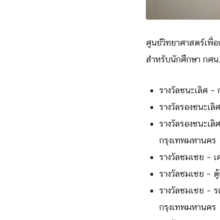
ศูนย์วิทยาศาสตร์เพื
สำหรับนักศึกษา กศน. 
รางวัลชนะเลิศ –
รางวัลรองชนะเลิ
รางวัลรองชนะเลิ
กรุงเทพมหานคร
รางวัลชมเชย – เ
รางวัลชมเชย – ต
รางวัลชมเชย – ร
กรุงเทพมหานคร