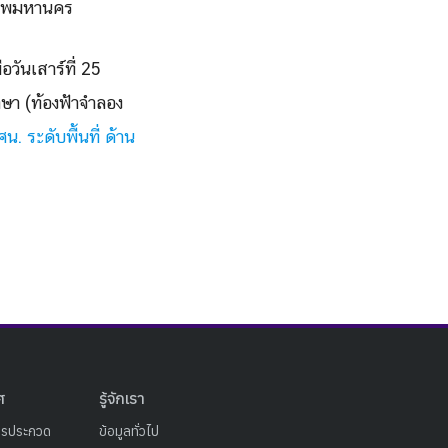
งเทพมหานคร
ันเสาร์ที่ 25
กษา (ท้องฟ้าจำลอง
 ระดับพื้นที่ ด้าน
ศ
รู้จักเรา
ารประกวด
ข้อมูลทั่วไป