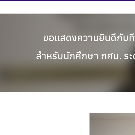
Skip
to
content
ขอแสดงความยินดีกับที
สำหรับนักศึกษา กศน. ระดั