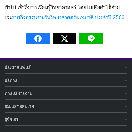
ทั่วไป เข้าถึงการเรียนรู้วิทยาศาสตร์ โดยไม่เสียค่าใช้จ่าย
ชม
ภาพกิจกรรมงานวันวิทยาศาสตร์แห่งชาติ ประจำปี 2563
ประชาสัมพันธ์
ข่าวประชาสัมพันธ์
บริการ
ข่าวกิจกรรม
ท้องฟ้าจำลอง
ภาพข่าวกิจกรรม
การบริหารงาน
นิทรรศการถาวร
ประกาศรับสมัครงาน
รายงานผลการดำเนินงาน
นิทรรศการเสมือนจริง
รางวัลแห่งความภาคภูมิใจ
ระบบสารสนเทศ
คำสั่งมอบหมายปฏิบัติหน้าที่
ศูนย์บริการวิทยาศาสตร์สุขภาพ
คำถามที่พบบ่อย
ฐานข้อมูลโครงการประกวดโครงงานวิทยาศาสตร์ สำหรับนักศึกษา กศน.
ข้อมูลสถิติเชิงให้บริการ
ศูนย์สร้างสรรค์เยาวชน
รู้จักเรา
รายงานผลการดำเนินงานของศูนย์วิทยาศาสตร์เพื่อการศึกษา
คู่มือการให้บริการ
กิจกรรมส่งเสริมการเรียนรู้และบริการการศึกษา
ข้อมูลทั่วไป
ระบบฐานข้อมูลรูปภาพ
แผนการจัดซื้อจัดจ้าง