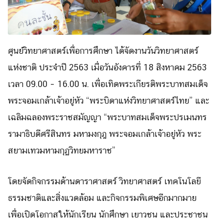
ศูนย์วิทยาศาสตร์เพื่อการศึกษา ได้จัดงานวันวิทยาศาสตร์
แห่งชาติ ประจำปี 2563 เมื่อวันอังคารที่ 18 สิงหาคม 2563
เวลา 09.00 – 16.00 น. เพื่อเทิดพระเกียรติพระบาทสมเด็จ
พระจอมเกล้าเจ้าอยู่หัว “พระบิดาแห่งวิทยาศาสตร์ไทย” และ
เฉลิมฉลองพระราชสมัญญา “พระบาทสมเด็จพระปรเมนทร
รามาธิบดีศรีสินทร มหามงกุฎ พระจอมเกล้าเจ้าอยู่หัว พระ
สยามเทวมหามกุฏวิทยมหาราช”
โดยจัดกิจกรรมด้านดาราศาสตร์ วิทยาศาสตร์ เทคโนโลยี
ธรรมชาติและสิ่งแวดล้อม และกิจกรรมพิเศษอีกมากมาย
Search
Search
for:
เพื่อเปิดโอกาสให้นักเรียน นักศึกษา เยาวชน และประชาชน