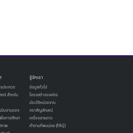
ศ
รู้จักเรา
ารประกวด
ข้อมูลทั่วไป
ตร์ สำหรับ
โครงสร้างองค์กร
ประวัติหน่วยงาน
เนินงานของ
ตราสัญลักษณ์
เพื่อการศึกษา
เครื่องฉายดาว
ูปภาพ
คำถามที่พบบ่อย (FAQ)