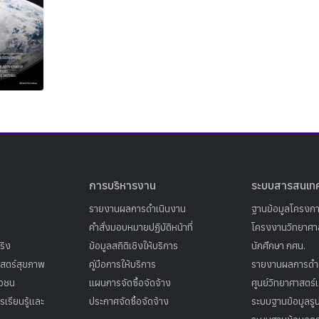
Search
Search
for:
การบริหารงาน
ระบบสารสนเท
รายงานผลการดำเนินงาน
ฐานข้อมูลโครงก
คำสั่งมอบหมายปฏิบัติหน้าที่
โครงงานวิทยาศาส
ริง
ข้อมูลสถิติเชิงให้บริการ
นักศึกษา กศน.
าสตร์สุขภาพ
คู่มือการให้บริการ
รายงานผลการดำ
าวชน
แผนการจัดซื้อจัดจ้าง
ศูนย์วิทยาศาสตร์
เรียนรู้และ
ประกาศจัดซื้อจัดจ้าง
ระบบฐานข้อมูลร