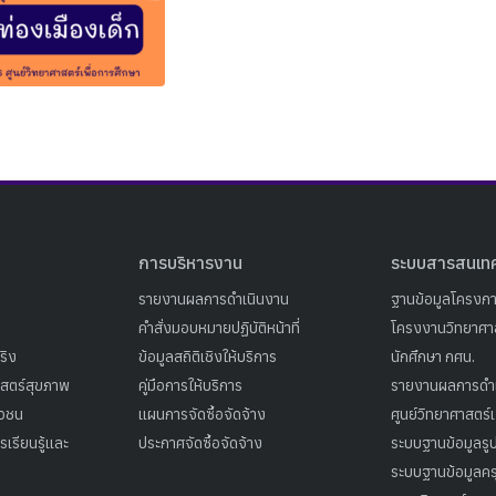
Search
Search
for:
การบริหารงาน
ระบบสารสนเท
รายงานผลการดำเนินงาน
ฐานข้อมูลโครงก
คำสั่งมอบหมายปฏิบัติหน้าที่
โครงงานวิทยาศาส
ริง
ข้อมูลสถิติเชิงให้บริการ
นักศึกษา กศน.
าสตร์สุขภาพ
คู่มือการให้บริการ
รายงานผลการดำ
าวชน
แผนการจัดซื้อจัดจ้าง
ศูนย์วิทยาศาสตร์
เรียนรู้และ
ประกาศจัดซื้อจัดจ้าง
ระบบฐานข้อมูลร
ระบบฐานข้อมูลคร