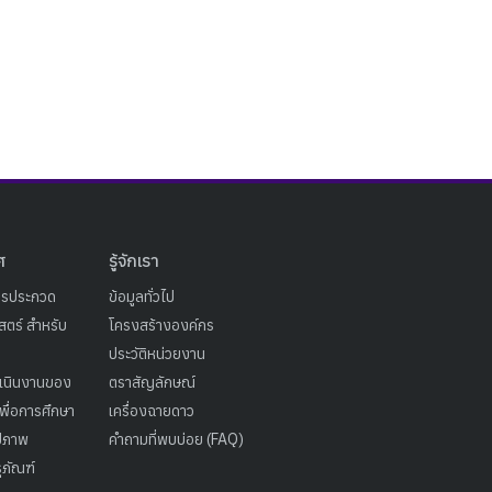
ศ
รู้จักเรา
ารประกวด
ข้อมูลทั่วไป
ตร์ สำหรับ
โครงสร้างองค์กร
ประวัติหน่วยงาน
เนินงานของ
ตราสัญลักษณ์
เพื่อการศึกษา
เครื่องฉายดาว
ูปภาพ
คำถามที่พบบ่อย (FAQ)
ุภัณฑ์