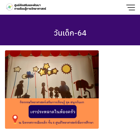
Skip
to
content
วันเด็ก-64