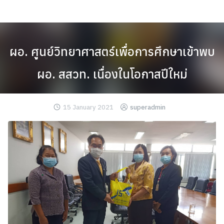
Skip
to
content
ผอ. ศูนย์วิทยาศาสตร์เพื่อการศึกษาเข้าพบ
ผอ. สสวท. เนื่องในโอกาสปีใหม่
15 January 2021
superadmin